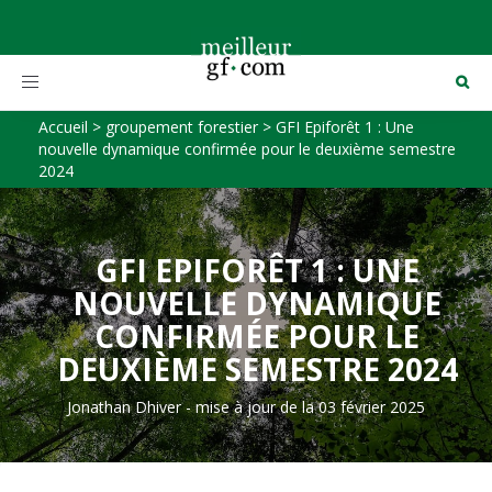
Toggle
navigation
Accueil
>
groupement forestier
>
GFI Epiforêt 1 : Une
nouvelle dynamique confirmée pour le deuxième semestre
2024
GFI EPIFORÊT 1 : UNE
NOUVELLE DYNAMIQUE
CONFIRMÉE POUR LE
DEUXIÈME SEMESTRE 2024
Jonathan Dhiver
-
mise à jour de la 03 février 2025