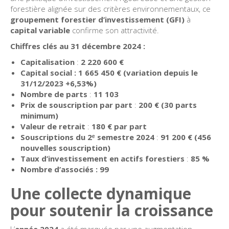
forestière alignée sur des critères environnementaux, ce
groupement forestier d’investissement (GFI)
à
capital variable
confirme son attractivité.
Chiffres clés au 31 décembre 2024 :
Capitalisation
:
2 220 600 €
Capital social : 1 665 450 € (variation depuis le
31/12/2023 +6,53%)
Nombre de parts
:
11 103
Prix de souscription par part
:
200 € (30 parts
minimum)
Valeur de retrait
:
180 € par part
Souscriptions du 2ᵉ semestre 2024
:
91 200 € (456
nouvelles souscription)
Taux d’investissement en actifs forestiers
:
85 %
Nombre d’associés : 99
Une collecte dynamique
pour soutenir la croissance
L’
année 2024
a été marquée par une augmentation