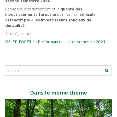
second semestre 2024
.
L’absence d’endettement et la
qualité des
investissements forestiers
en font un
véhicule
attractif pour les investisseurs soucieux de
durabilité
.
À lire également :
GFI EPIFORÊT 1 : Performances au 1er semestre 2024
Dans le même thème