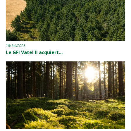
10/Juil/2026
Le GFI Vatel II acquiert…