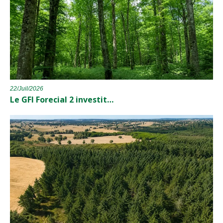
22/Juil/2026
Le GFI Forecial 2 investit…