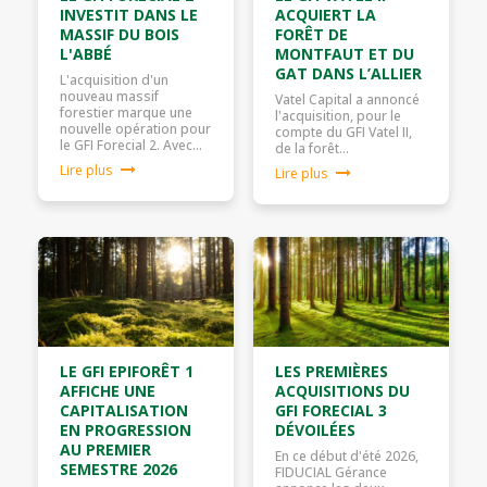
INVESTIT DANS LE
ACQUIERT LA
MASSIF DU BOIS
FORÊT DE
L'ABBÉ
MONTFAUT ET DU
GAT DANS L’ALLIER
L'acquisition d'un
nouveau massif
Vatel Capital a annoncé
forestier marque une
l'acquisition, pour le
nouvelle opération pour
compte du GFI Vatel II,
le GFI Forecial 2. Avec…
de la forêt…
Lire plus
Lire plus
LE GFI EPIFORÊT 1
LES PREMIÈRES
AFFICHE UNE
ACQUISITIONS DU
CAPITALISATION
GFI FORECIAL 3
EN PROGRESSION
DÉVOILÉES
AU PREMIER
En ce début d'été 2026,
SEMESTRE 2026
FIDUCIAL Gérance