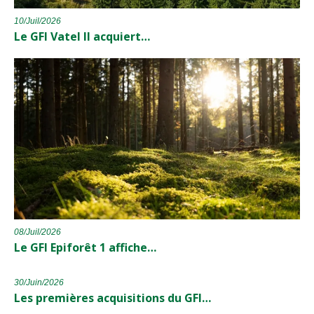
10/Juil/2026
Le GFI Vatel II acquiert…
08/Juil/2026
Le GFI Epiforêt 1 affiche…
30/Juin/2026
Les premières acquisitions du GFI…