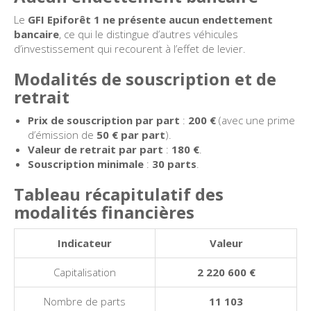
Le
GFI Epiforêt 1 ne présente aucun endettement
bancaire
, ce qui le distingue d’autres véhicules
d’investissement qui recourent à l’effet de levier.
Modalités de souscription et de
retrait
Prix de souscription par part
:
200 €
(avec une prime
d’émission de
50 € par part
).
Valeur de retrait par part
:
180 €
.
Souscription minimale
:
30 parts
.
Tableau récapitulatif des
modalités financières
Indicateur
Valeur
Capitalisation
2 220 600 €
Nombre de parts
11 103