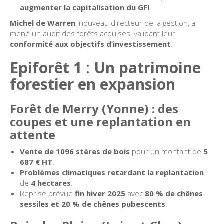
augmenter la capitalisation du GFI
.
Michel de Warren
, nouveau directeur de la gestion, a
mené un audit des forêts acquises, validant leur
conformité aux objectifs d’investissement
.
Epiforêt 1
:
Un patrimoine
forestier en expansion
Forêt de Merry (Yonne) : des
coupes et une replantation en
attente
Vente de 1096 stères de bois
pour un montant de
5
687 € HT
.
Problèmes climatiques retardant la replantation
de
4 hectares
.
Reprise prévue
fin hiver 2025
avec
80 % de chênes
sessiles et 20 % de chênes pubescents
.