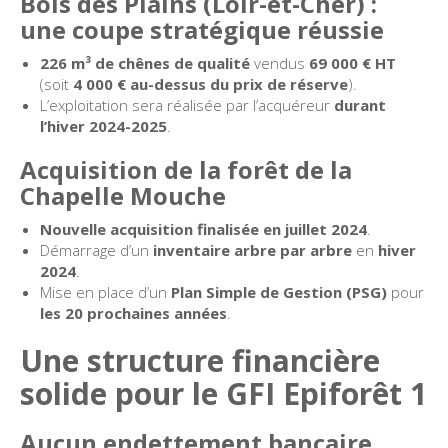
Bois des Plains (Loir-et-Cher) :
une coupe stratégique réussie
226 m³ de chênes de qualité
vendus
69 000 € HT
(soit
4 000 € au-dessus du prix de réserve
).
L’exploitation sera réalisée par l’acquéreur
durant
l’hiver 2024-2025
.
Acquisition de la forêt de la
Chapelle Mouche
Nouvelle acquisition finalisée en juillet 2024
.
Démarrage d’un
inventaire arbre par arbre
en
hiver
2024
.
Mise en place d’un
Plan Simple de Gestion (PSG)
pour
les 20 prochaines années
.
Une structure financière
solide pour le GFI Epiforêt 1
Aucun endettement bancaire