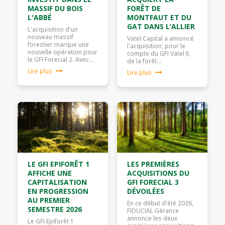
MASSIF DU BOIS
FORÊT DE
L'ABBÉ
MONTFAUT ET DU
GAT DANS L’ALLIER
L'acquisition d'un
nouveau massif
Vatel Capital a annoncé
forestier marque une
l'acquisition, pour le
nouvelle opération pour
compte du GFI Vatel II,
le GFI Forecial 2. Avec…
de la forêt…
Lire plus
Lire plus
LE GFI EPIFORÊT 1
LES PREMIÈRES
AFFICHE UNE
ACQUISITIONS DU
CAPITALISATION
GFI FORECIAL 3
EN PROGRESSION
DÉVOILÉES
AU PREMIER
En ce début d'été 2026,
SEMESTRE 2026
FIDUCIAL Gérance
annonce les deux
Le GFI Epiforêt 1