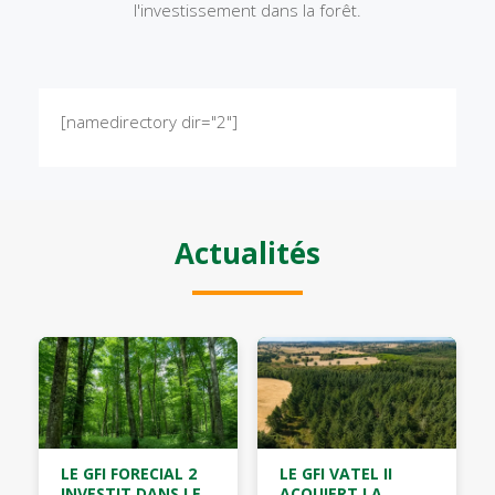
l'investissement dans la forêt.
[namedirectory dir="2"]
Actualités
LE GFI FORECIAL 2
LE GFI VATEL II
INVESTIT DANS LE
ACQUIERT LA