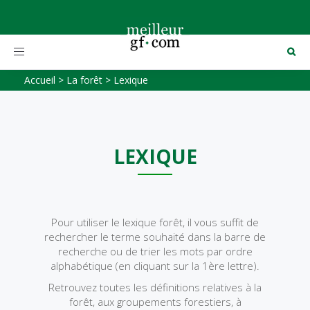
Toggle
navigation
Accueil
>
La forêt
>
Lexique
LEXIQUE
Pour utiliser le lexique forêt, il vous suffit de
rechercher le terme souhaité dans la barre de
recherche ou de trier les mots par ordre
alphabétique (en cliquant sur la 1ère lettre).
Retrouvez toutes les définitions relatives à la
forêt, aux groupements forestiers, à