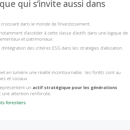
que qui s’invite aussi dans
t croissant dans le monde de l’investissement.
otamment d’accéder à cette classe d’actifs dans une logique de
nnementaux et patrimoniaux.
 d’intégration des critères ESG dans les stratégies d’allocation.
et en lumière une réalité incontournable : les forêts sont au
es et sociaux.
 représentent un
actif stratégique pour les générations
t une attention renforcée.
s forestiers