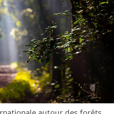
rnationale autour des forêts