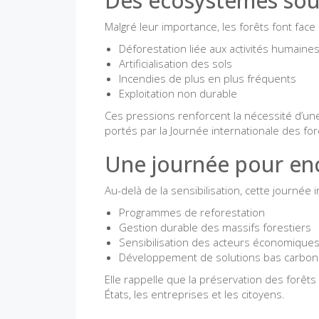
Des écosystèmes sou
Malgré leur importance, les forêts font fa
Déforestation liée aux activités humaine
Artificialisation des sols
Incendies de plus en plus fréquents
Exploitation non durable
Ces pressions renforcent la nécessité d’u
portés par la Journée internationale des for
Une journée pour enc
Au-delà de la sensibilisation, cette journée
Programmes de reforestation
Gestion durable des massifs forestiers
Sensibilisation des acteurs économique
Développement de solutions bas carbo
Elle rappelle que la préservation des forêts 
États, les entreprises et les citoyens.