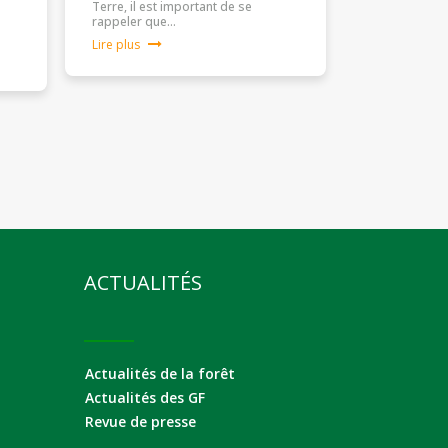
Terre, il est important de se
rappeler que…
Lire plus
ACTUALITÉS
Actualités de la forêt
Actualités des GF
Revue de presse