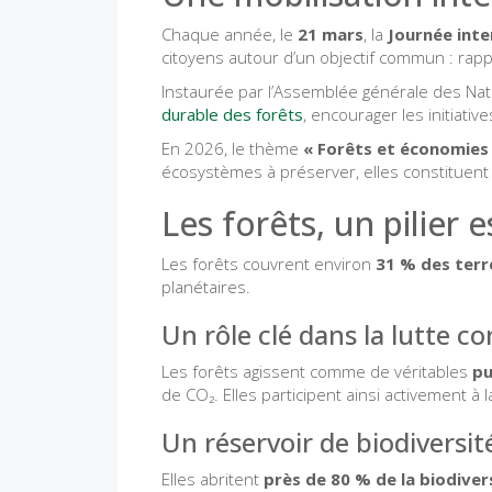
Chaque année, le
21 mars
, la
Journée inte
citoyens autour d’un objectif commun : rap
Instaurée par l’Assemblée générale des Nat
durable des forêts
, encourager les initiati
En 2026, le thème
« Forêts et économies
écosystèmes à préserver, elles constituen
Les forêts, un pilier 
Les forêts couvrent environ
31 % des ter
planétaires.
Un rôle clé dans la lutte 
Les forêts agissent comme de véritables
pu
de CO₂. Elles participent ainsi activement à 
Un réservoir de biodiversit
Elles abritent
près de 80 % de la biodiver