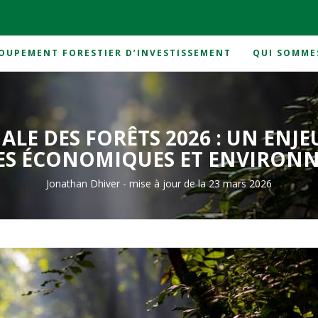
OUPEMENT FORESTIER D’INVESTISSEMENT
QUI SOMME
s 2026 : un enjeu mondial au cœur des équilibres économiques et en
LE DES FORÊTS 2026 : UN ENJ
RES ÉCONOMIQUES ET ENVIRO
Jonathan Dhiver
-
mise à jour de la 23 mars 2026