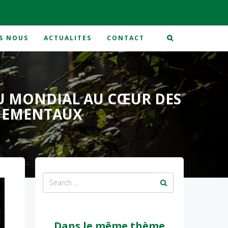
S NOUS
ACTUALITES
CONTACT
vironnementaux
EU MONDIAL AU CŒUR DES
NNEMENTAUX
Dans le même thème