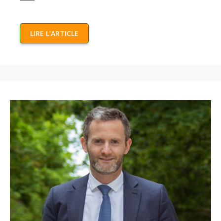
LIRE L’ARTICLE