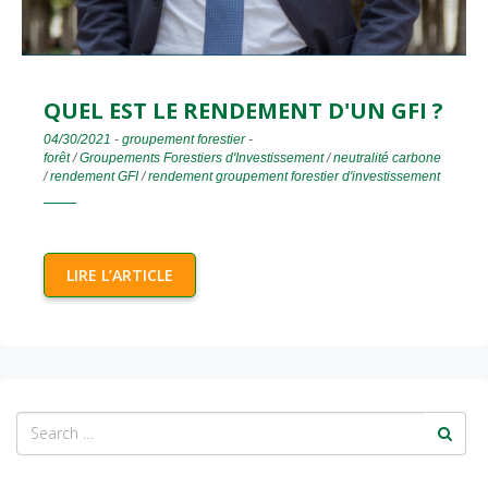
QUEL EST LE RENDEMENT D'UN GFI ?
04/30/2021
-
groupement forestier
-
forêt
/
Groupements Forestiers d'Investissement
/
neutralité carbone
/
rendement GFI
/
rendement groupement forestier d'investissement
LIRE L’ARTICLE