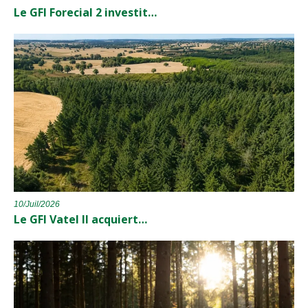
Le GFI Forecial 2 investit…
10/Juil/2026
Le GFI Vatel II acquiert…