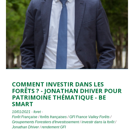
COMMENT INVESTIR DANS LES
FORÊTS ? - JONATHAN DHIVER POUR
PATRIMOINE THÉMATIQUE - BE
SMART
10/01/2021
-
foret
-
Forêt Française
/
forêts françaises
/
GFI France Valley Forêts
/
Groupements Forestiers d'Investissement
/
investir dans la forêt
/
Jonathan Dhiver
/
rendement GFI