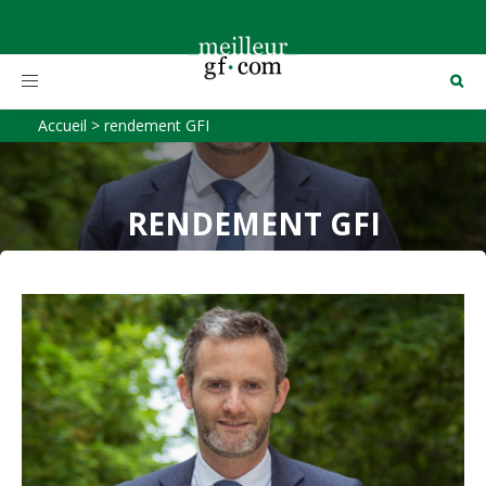
Toggle
navigation
Accueil
>
rendement GFI
RENDEMENT GFI