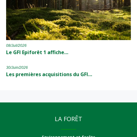
08/Juil/2026
Le GFI Epiforêt 1 affiche…
30/Juin/2026
Les premières acquisitions du GFI…
LA FORÊT