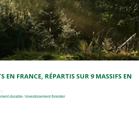
ÊTS EN FRANCE, RÉPARTIS SUR 9 MASSIFS EN
r
-
ement durable
/
investissement forestier