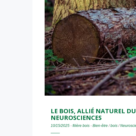
LE BOIS, ALLIÉ NATUREL D
NEUROSCIENCES
10/15/2025
-
filière bois
-
Bien-être
/
bois
/
Neurosci