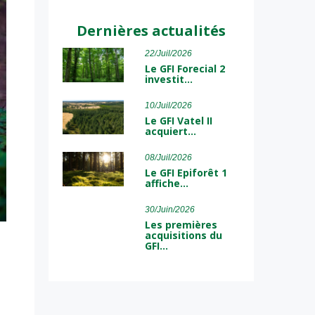
Dernières actualités
22/Juil/2026
Le GFI Forecial 2
investit…
10/Juil/2026
Le GFI Vatel II
acquiert…
08/Juil/2026
Le GFI Epiforêt 1
affiche…
30/Juin/2026
Les premières
acquisitions du
GFI…