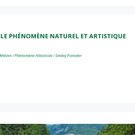
: LE PHÉNOMÈNE NATUREL ET ARTISTIQUE
élèzes
/
Phénomène Arboricole
/
Smiley Forestier