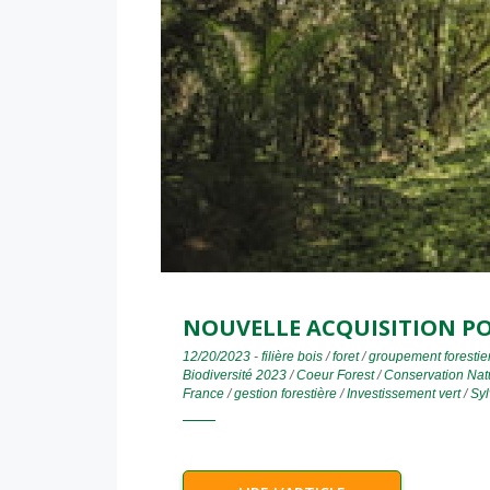
NOUVELLE ACQUISITION PO
12/20/2023
-
filière bois
/
foret
/
groupement forestie
Biodiversité 2023
/
Coeur Forest
/
Conservation Nat
France
/
gestion forestière
/
Investissement vert
/
Syl