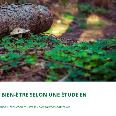
U BIEN-ÊTRE SELON UNE ÉTUDE EN
ence
/
Réduction du stress
/
Ressources naturelles