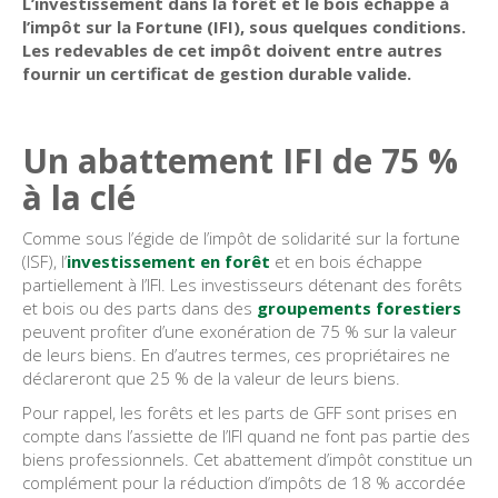
L’investissement dans la forêt et le bois échappe à
l’impôt sur la Fortune (IFI), sous quelques conditions.
Les redevables de cet impôt doivent entre autres
fournir un certificat de gestion durable valide.
Un abattement IFI de 75 %
à la clé
Comme sous l’égide de l’impôt de solidarité sur la fortune
(ISF), l’
investissement en forêt
et en bois échappe
partiellement à l’IFI. Les investisseurs détenant des forêts
et bois ou des parts dans des
groupements forestiers
peuvent profiter d’une exonération de 75 % sur la valeur
de leurs biens. En d’autres termes, ces propriétaires ne
déclareront que 25 % de la valeur de leurs biens.
Pour rappel, les forêts et les parts de GFF sont prises en
compte dans l’assiette de l’IFI quand ne font pas partie des
biens professionnels. Cet abattement d’impôt constitue un
complément pour la réduction d’impôts de 18 % accordée