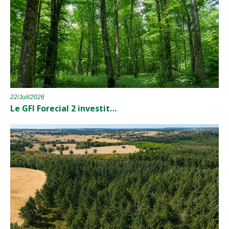
22/Juil/2026
Le GFI Forecial 2 investit…