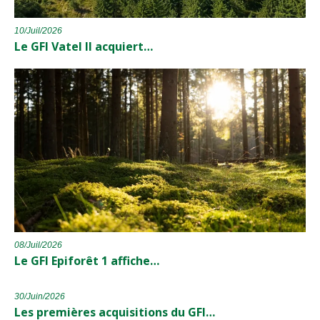
10/Juil/2026
Le GFI Vatel II acquiert…
08/Juil/2026
Le GFI Epiforêt 1 affiche…
30/Juin/2026
Les premières acquisitions du GFI…