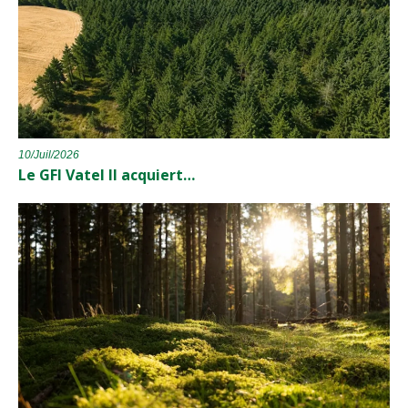
10/Juil/2026
Le GFI Vatel II acquiert…