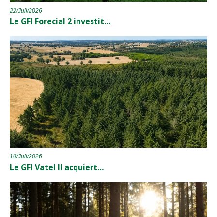
22/Juil/2026
Le GFI Forecial 2 investit…
10/Juil/2026
Le GFI Vatel II acquiert…