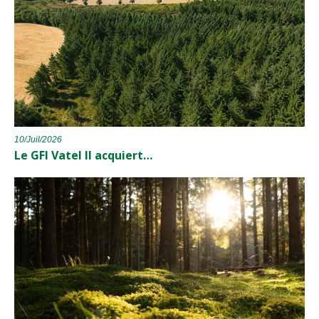
10/Juil/2026
Le GFI Vatel II acquiert…