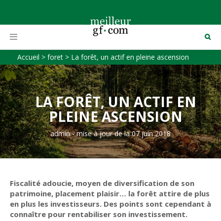
Toggle
navigation
Accueil
>
foret
>
La forêt, un actif en pleine ascension
LA FORÊT, UN ACTIF EN
PLEINE ASCENSION
admin
-
mise à jour de la 07 juin 2018
Fiscalité adoucie, moyen de diversification de son
patrimoine, placement plaisir… la forêt attire de plus
en plus les investisseurs. Des points sont cependant à
connaître pour rentabiliser son investissement.