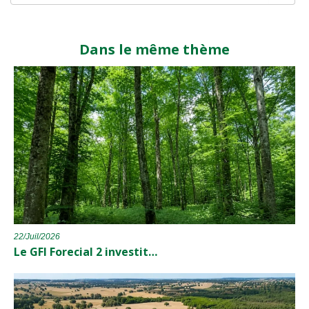
Dans le même thème
22/Juil/2026
Le GFI Forecial 2 investit…