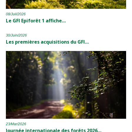
08/Juil/2026
Le GFI Epiforêt 1 affiche…
30/Juin/2026
Les premières acquisitions du GFI…
23/Mar/2026
Journée internationale des forêts 2026…