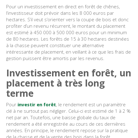
Pour un investissement en direct en forêt de chênes,
l’investisseur doit prévoir dans les 8 000 euros par
hectares. S’il veut s’orienter vers la coupe de bois et donc
profiter d’un revenu récurrent, le montant du placement
est estimé à 450 000 à 500 000 euros pour un minimum
de 80 hectares. Les forêts de 15 à 30 hectares destinées
à la chasse peuvent constituer une alternative
intéressante de placement, en veillant à ce que les frais de
gestion puissent être amortis par les revenus.
Investissement en forêt, un
placement à très long
terme
Pour
investir en forêt
, le rendement est un paramètre
clé à ne surtout pas négliger. Celui-ci est estimé de 1 à 2 %
net par an. Toutefois, une baisse globale du taux de
rendement a été enregistrée au cours de ces dernières
années. En principe, le rendement repose sur la pratique
de la chasse et de la vente des bois dans la forêt.