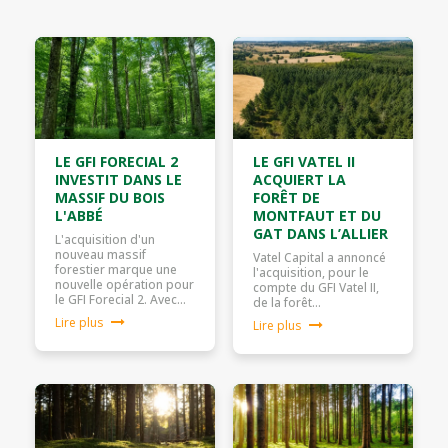
LE GFI FORECIAL 2
LE GFI VATEL II
INVESTIT DANS LE
ACQUIERT LA
MASSIF DU BOIS
FORÊT DE
L'ABBÉ
MONTFAUT ET DU
GAT DANS L’ALLIER
L'acquisition d'un
nouveau massif
Vatel Capital a annoncé
forestier marque une
l'acquisition, pour le
nouvelle opération pour
compte du GFI Vatel II,
le GFI Forecial 2. Avec…
de la forêt…
Lire plus
Lire plus