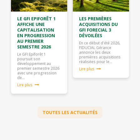
LE GFI EPIFORÊT 1
LES PREMIÈRES
AFFICHE UNE
ACQUISITIONS DU
CAPITALISATION
GFI FORECIAL 3
EN PROGRESSION
DÉVOILÉES
AU PREMIER
En ce début d'été 2026,
SEMESTRE 2026
FIDUCIAL Gérance
annonce les deux
Le GFI Epiforêt 1
premières acquisitions
poursuit son
réalisées pour le…
développement au
premier semestre 2026
Lire plus
avec une progression
de…
Lire plus
TOUTES LES ACTUALITÉS