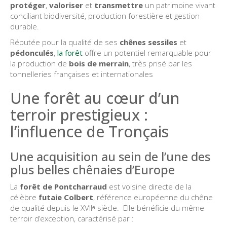
protéger
,
valoriser
et
transmettre
un patrimoine vivant
conciliant biodiversité, production forestière et gestion
durable.
Réputée pour la qualité de ses
chênes sessiles
et
pédonculés
,
la forêt
offre un potentiel remarquable pour
la production de
bois de merrain
, très prisé par les
tonnelleries françaises et internationales
Une forêt au cœur d’un
terroir prestigieux :
l’influence de Tronçais
Une acquisition au sein de l’une des
plus belles chênaies d’Europe
La
forêt de Pontcharraud
est voisine directe de la
célèbre
futaie Colbert
, référence européenne du chêne
de qualité depuis le XVIIᵉ siècle. Elle bénéficie du même
terroir d’exception, caractérisé par :