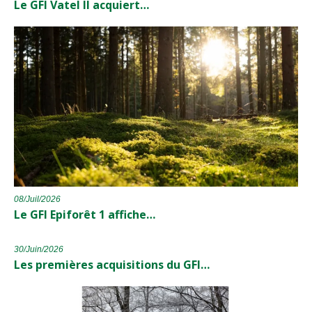
Le GFI Vatel II acquiert…
08/Juil/2026
Le GFI Epiforêt 1 affiche…
30/Juin/2026
Les premières acquisitions du GFI…