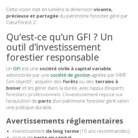
Cette vision met en lumière la dimension
vivante,
précieuse et partagée
du patrimoine forestier géré par
CœurForest 2.
Qu’est-ce qu’un GFI ? Un
outil d’investissement
forestier responsable
Un
GFI
est une
société civile à capital variable
,
administrée par une
société de gestion
agréée par l’AMF.
Son objectif : acquérir des
forêts
ou des
terrains à
boiser
et les gérer dans la durée, avec l’appui d’experts
forestiers professionnels. L’investissement repose sur
l’acquisition de
parts
d’un patrimoine forestier géré selon
une politique durable.
Avertissements réglementaires
investissement
de long terme
(10 ans recommandés),
risque de
perte en capital
,