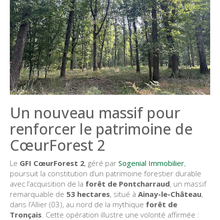
Un nouveau massif pour
renforcer le patrimoine de
CœurForest 2
Le
GFI CœurForest 2
, géré par
Sogenial Immobilier
,
poursuit la constitution d’un patrimoine forestier durable
avec l’acquisition de la
forêt de Pontcharraud
, un massif
remarquable de
53 hectares
, situé à
Ainay-le-Château
,
dans l’Allier (03), au nord de la mythique
forêt de
Tronçais
. Cette opération illustre une volonté affirmée :