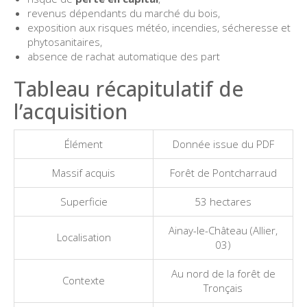
revenus dépendants du marché du bois,
exposition aux risques météo, incendies, sécheresse et
phytosanitaires,
absence de rachat automatique des part
Tableau récapitulatif de
l’acquisition
Élément
Donnée issue du PDF
Massif acquis
Forêt de Pontcharraud
Superficie
53 hectares
Ainay-le-Château (Allier,
Localisation
03)
Au nord de la forêt de
Contexte
Tronçais