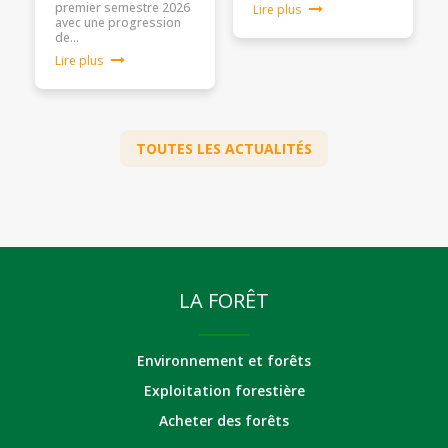
premier semestre 2026
Lire plus
avec une progression
de…
Lire plus
TOUTES LES ACTUALITÉS
LA FORÊT
Environnement et forêts
Exploitation forestière
Acheter des forêts