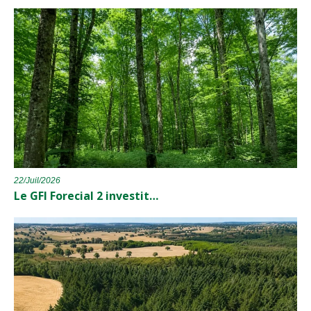
22/Juil/2026
Le GFI Forecial 2 investit…