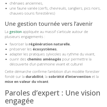
chênaies anciennes,
une faune variée (cerfs, chevreuils, sangliers, pics noirs,
chauves-souris forestières)
Une gestion tournée vers l’avenir
La
gestion
appliquée au massif s’articule autour de
plusieurs engagements :
favoriser la
régénération naturelle
,
préserver les
écosystèmes
,
adapter les pratiques sylvicoles au rythme du vivant,
ouvrir des
chemins aménagés
pour permettre la
découverte d’un patrimoine vivant et culturel
Cette démarche confirme l’ambition d’un modèle forestier
fondé sur la
durabilité
, la
sobriété d’intervention
et la
mise en valeur du vivant
.
Paroles d’expert : Une vision
engagée