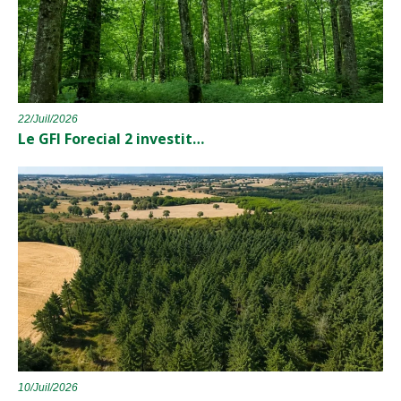
22/Juil/2026
Le GFI Forecial 2 investit…
10/Juil/2026