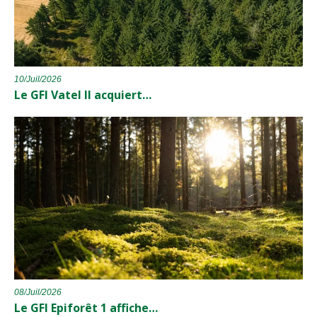
10/Juil/2026
Le GFI Vatel II acquiert…
08/Juil/2026
Le GFI Epiforêt 1 affiche…