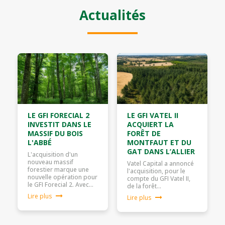
Actualités
LE GFI FORECIAL 2
LE GFI VATEL II
INVESTIT DANS LE
ACQUIERT LA
MASSIF DU BOIS
FORÊT DE
L'ABBÉ
MONTFAUT ET DU
GAT DANS L’ALLIER
L'acquisition d'un
nouveau massif
Vatel Capital a annoncé
forestier marque une
l'acquisition, pour le
nouvelle opération pour
compte du GFI Vatel II,
le GFI Forecial 2. Avec…
de la forêt…
Lire plus
Lire plus