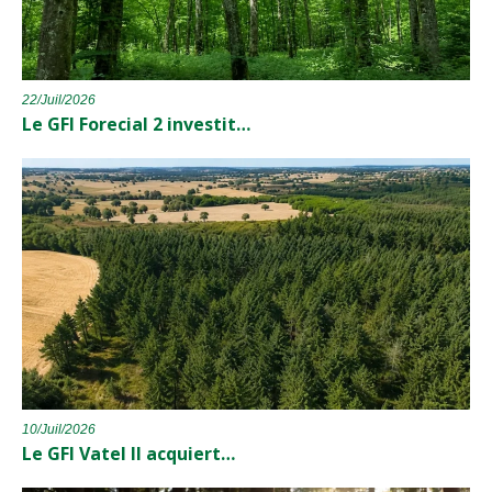
22/Juil/2026
Le GFI Forecial 2 investit…
10/Juil/2026
Le GFI Vatel II acquiert…