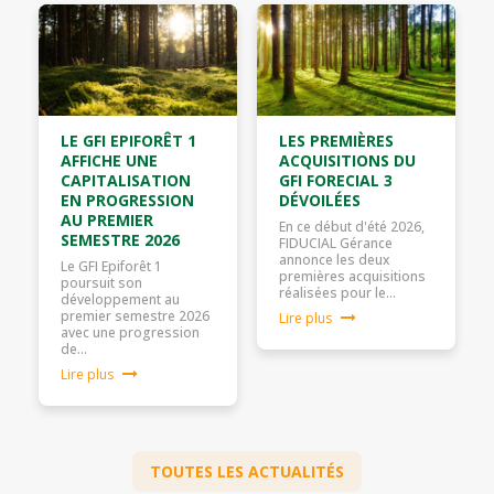
LE GFI EPIFORÊT 1
LES PREMIÈRES
AFFICHE UNE
ACQUISITIONS DU
CAPITALISATION
GFI FORECIAL 3
EN PROGRESSION
DÉVOILÉES
AU PREMIER
En ce début d'été 2026,
SEMESTRE 2026
FIDUCIAL Gérance
annonce les deux
Le GFI Epiforêt 1
premières acquisitions
poursuit son
réalisées pour le…
développement au
premier semestre 2026
Lire plus
avec une progression
de…
Lire plus
TOUTES LES ACTUALITÉS