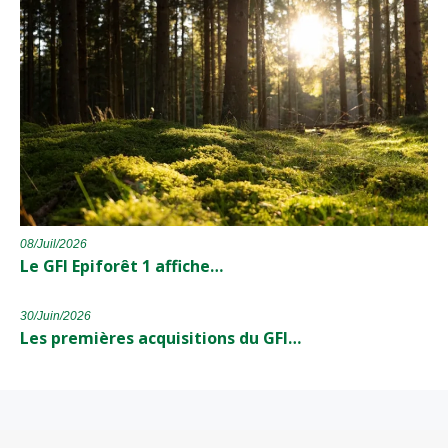
08/Juil/2026
Le GFI Epiforêt 1 affiche…
30/Juin/2026
Les premières acquisitions du GFI…