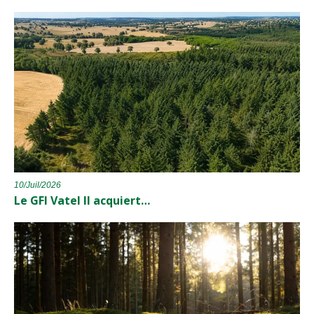
10/Juil/2026
Le GFI Vatel II acquiert…