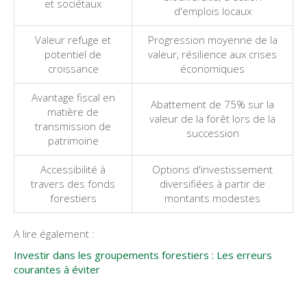
et sociétaux
d'emplois locaux
Valeur refuge et
Progression moyenne de la
potentiel de
valeur, résilience aux crises
croissance
économiques
Avantage fiscal en
Abattement de 75% sur la
matière de
valeur de la forêt lors de la
transmission de
succession
patrimoine
Accessibilité à
Options d'investissement
travers des fonds
diversifiées à partir de
forestiers
montants modestes
A lire également :
Investir dans les groupements forestiers : Les erreurs
courantes à éviter