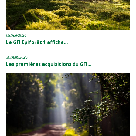
08/Juil/2026
Le GFI Epiforêt 1 affiche…
30/Juin/2026
Les premières acquisitions du GFI…