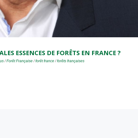
LES ESSENCES DE FORÊTS EN FRANCE ?
lus
/
Forêt Française
/
forêt france
/
forêts françaises