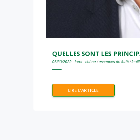
QUELLES SONT LES PRINCIPA
06/30/2022
-
foret
-
chêne
/
essences de forêt
/
feuil
LIRE L’ARTICLE