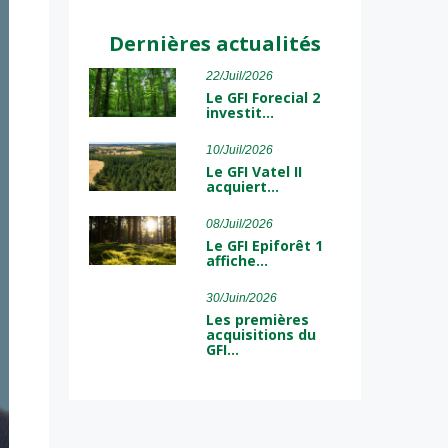
Dernières actualités
22/Juil/2026
Le GFI Forecial 2
investit…
10/Juil/2026
Le GFI Vatel II
acquiert…
08/Juil/2026
Le GFI Epiforêt 1
affiche…
30/Juin/2026
Les premières
acquisitions du
GFI…