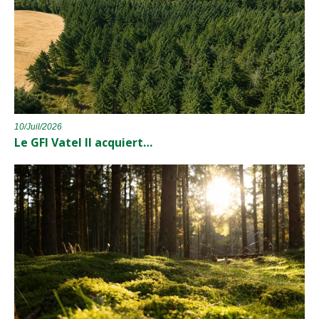
10/Juil/2026
Le GFI Vatel II acquiert…