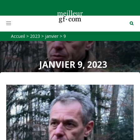
Toggle
navigation
Accueil
>
2023
>
janvier
>
9
JANVIER 9, 2023