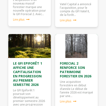
nouveau massif
Vatel Capital a annoncé
forestier marque une
l'acquisition, pour le
nouvelle opération pour
compte du GFI Vatel II,
le GFI Forecial 2. Avec…
de la forêt…
Lire plus
Lire plus
LE GFI EPIFORÊT 1
FORECIAL 2
AFFICHE UNE
RENFORCE SON
CAPITALISATION
PATRIMOINE
EN PROGRESSION
FORESTIER EN 2026
AU PREMIER
Une acquisition
SEMESTRE 2026
forestière en début
d’année Le début de
Le GFI Epiforêt 1
l’année 2026 est marqué
poursuit son
par une…
développement au
premier semestre 2026
Lire plus
avec une progression