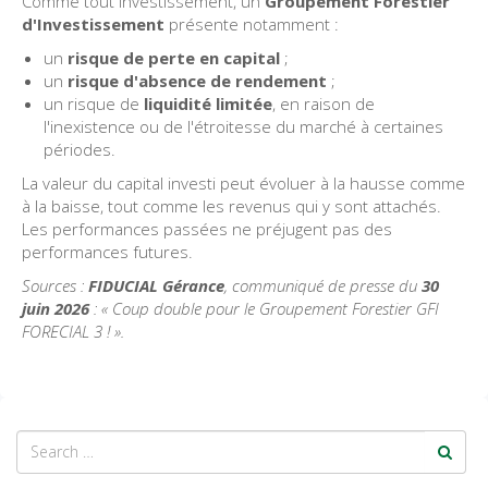
Comme tout investissement, un
Groupement Forestier
d'Investissement
présente notamment :
un
risque de perte en capital
;
un
risque d'absence de rendement
;
un risque de
liquidité limitée
, en raison de
l'inexistence ou de l'étroitesse du marché à certaines
périodes.
La valeur du capital investi peut évoluer à la hausse comme
à la baisse, tout comme les revenus qui y sont attachés.
Les performances passées ne préjugent pas des
performances futures.
Sources :
FIDUCIAL Gérance
, communiqué de presse du
30
juin 2026
: « Coup double pour le Groupement Forestier GFI
FORECIAL 3 ! ».