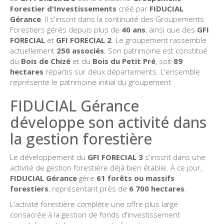
Forestier d'Investissements
créé par
FIDUCIAL
Gérance
. Il s'inscrit dans la continuité des Groupements
Forestiers gérés depuis plus de
40 ans
, ainsi que des
GFI
FORECIAL
et
GFI FORECIAL 2
. Le groupement rassemble
actuellement
250 associés
. Son patrimoine est constitué
du
Bois de Chizé
et du
Bois du Petit Pré
, soit
89
hectares
répartis sur deux départements. L'ensemble
représente le patrimoine initial du groupement.
FIDUCIAL Gérance
développe son activité dans
la gestion forestière
Le développement du
GFI FORECIAL 3
s'inscrit dans une
activité de gestion forestière déjà bien établie. À ce jour,
FIDUCIAL Gérance
gère
61 forêts ou massifs
forestiers
, représentant près de
6 700 hectares
.
L'activité forestière complète une offre plus large
consacrée à la gestion de fonds d'investissement