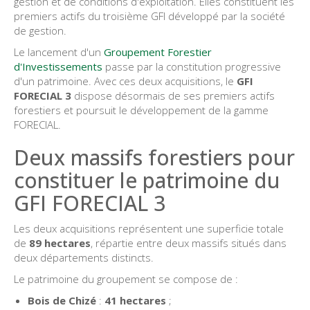
gestion et de conditions d'exploitation. Elles constituent les
premiers actifs du troisième GFI développé par la société
de gestion.
Le lancement d'un
Groupement Forestier
d'Investissements
passe par la constitution progressive
d'un patrimoine. Avec ces deux acquisitions, le
GFI
FORECIAL 3
dispose désormais de ses premiers actifs
forestiers et poursuit le développement de la gamme
FORECIAL.
Deux massifs forestiers pour
constituer le patrimoine du
GFI FORECIAL 3
Les deux acquisitions représentent une superficie totale
de
89 hectares
, répartie entre deux massifs situés dans
deux départements distincts.
Le patrimoine du groupement se compose de :
Bois de Chizé
:
41 hectares
;