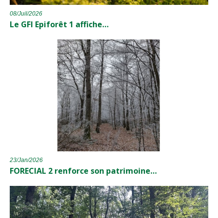
08/Juil/2026
Le GFI Epiforêt 1 affiche…
23/Jan/2026
FORECIAL 2 renforce son patrimoine…