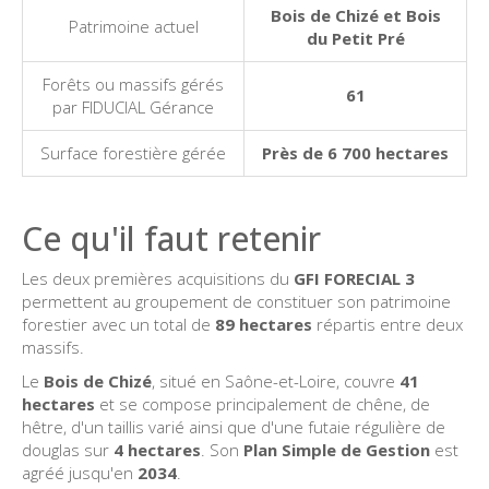
Bois de Chizé et Bois
Patrimoine actuel
du Petit Pré
Forêts ou massifs gérés
61
par FIDUCIAL Gérance
Surface forestière gérée
Près de 6 700 hectares
Ce qu'il faut retenir
Les deux premières acquisitions du
GFI FORECIAL 3
permettent au groupement de constituer son patrimoine
forestier avec un total de
89 hectares
répartis entre deux
massifs.
Le
Bois de Chizé
, situé en Saône-et-Loire, couvre
41
hectares
et se compose principalement de chêne, de
hêtre, d'un taillis varié ainsi que d'une futaie régulière de
douglas sur
4 hectares
. Son
Plan Simple de Gestion
est
agréé jusqu'en
2034
.