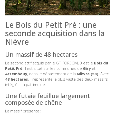
Le Bois du Petit Pré : une
seconde acquisition dans la
Nièvre
Un massif de 48 hectares
Le second actif acquis par le GFI FORECIAL 3 est le
Bois du
Petit Pré
. Il est situé sur les communes de
Giry
et
Arzembouy
, dans le département de la
Nièvre (58)
. Avec
48 hectares
, il représente le plus vaste des deux massifs
intégrés au patrimoine.
Une futaie feuillue largement
composée de chêne
Le massif présente :