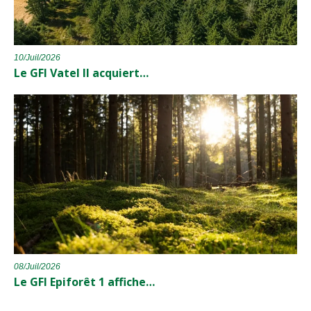
10/Juil/2026
Le GFI Vatel II acquiert…
08/Juil/2026
Le GFI Epiforêt 1 affiche…