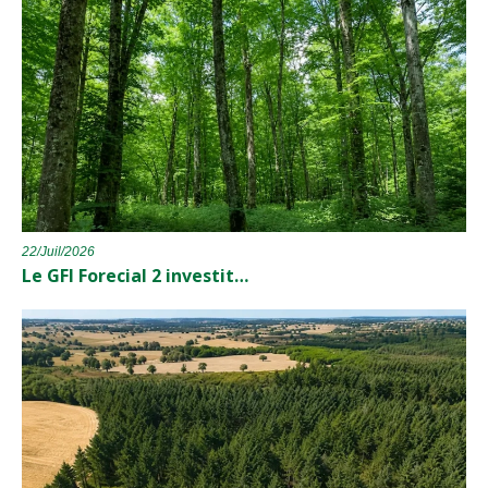
22/Juil/2026
Le GFI Forecial 2 investit…