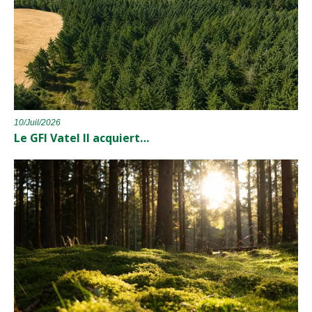
10/Juil/2026
Le GFI Vatel II acquiert…