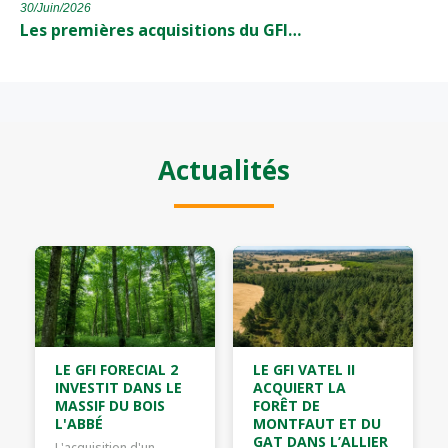
30/Juin/2026
Les premières acquisitions du GFI…
Actualités
LE GFI FORECIAL 2
LE GFI VATEL II
INVESTIT DANS LE
ACQUIERT LA
MASSIF DU BOIS
FORÊT DE
L'ABBÉ
MONTFAUT ET DU
GAT DANS L’ALLIER
L'acquisition d'un