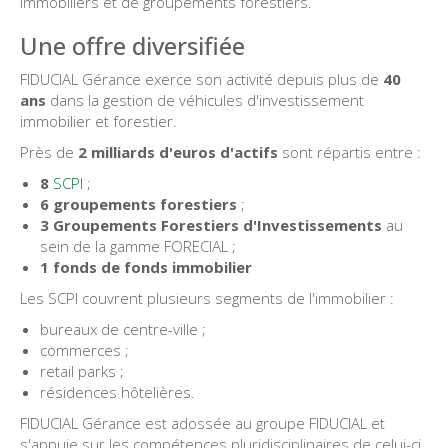
immobiliers et de groupements forestiers.
Une offre diversifiée
FIDUCIAL Gérance exerce son activité depuis plus de
40
ans
dans la gestion de véhicules d'investissement
immobilier et forestier.
Près de
2 milliards d'euros d'actifs
sont répartis entre :
8
SCPI
;
6 groupements forestiers
;
3 Groupements Forestiers d'Investissements
au
sein de la gamme FORECIAL ;
1 fonds de fonds immobilier
Les SCPI couvrent plusieurs segments de l'immobilier :
bureaux de centre-ville ;
commerces ;
retail parks ;
résidences hôtelières.
FIDUCIAL Gérance est adossée au groupe FIDUCIAL et
s'appuie sur les compétences pluridisciplinaires de celui-ci.