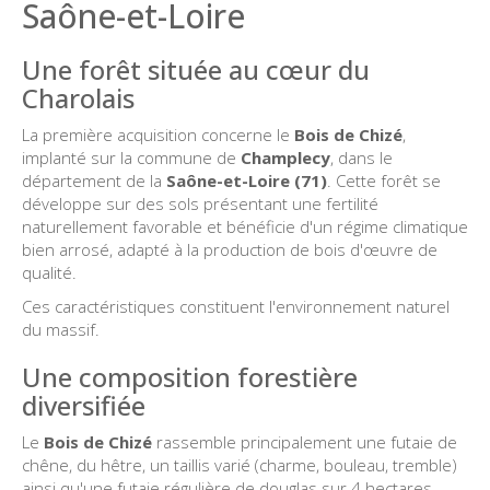
Saône-et-Loire
Une forêt située au cœur du
Charolais
La première acquisition concerne le
Bois de Chizé
,
implanté sur la commune de
Champlecy
, dans le
département de la
Saône-et-Loire (71)
. Cette forêt se
développe sur des sols présentant une fertilité
naturellement favorable et bénéficie d'un régime climatique
bien arrosé, adapté à la production de bois d'œuvre de
qualité.
Ces caractéristiques constituent l'environnement naturel
du massif.
Une composition forestière
diversifiée
Le
Bois de Chizé
rassemble principalement une futaie de
chêne, du hêtre, un taillis varié (charme, bouleau, tremble)
ainsi qu'une futaie régulière de douglas sur 4 hectares.