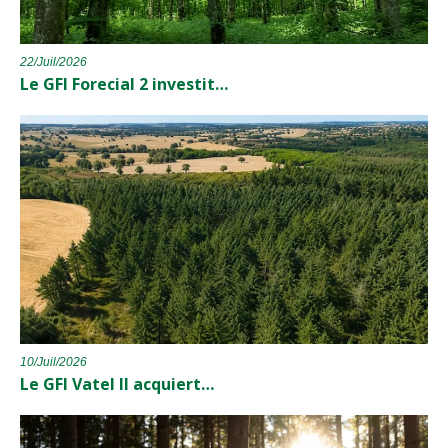
22/Juil/2026
Le GFI Forecial 2 investit…
10/Juil/2026
Le GFI Vatel II acquiert…