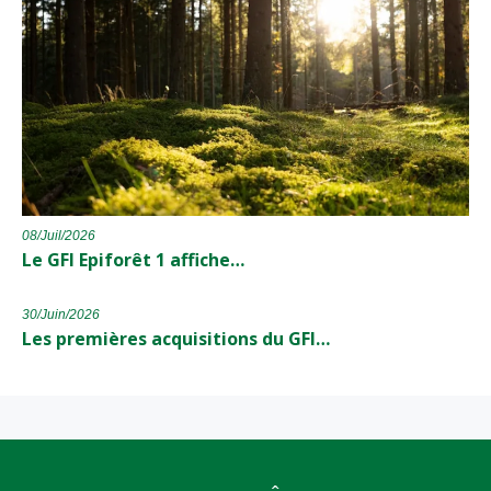
08/Juil/2026
Le GFI Epiforêt 1 affiche…
30/Juin/2026
Les premières acquisitions du GFI…