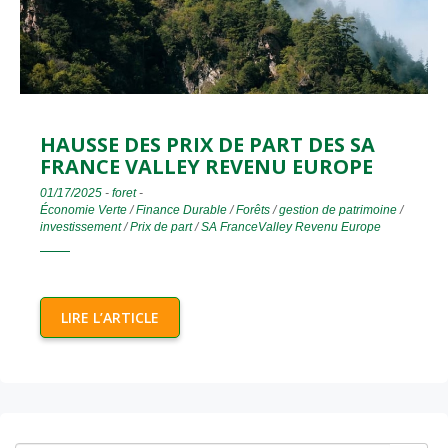
HAUSSE DES PRIX DE PART DES SA
FRANCE VALLEY REVENU EUROPE
01/17/2025
-
foret
-
Économie Verte
/
Finance Durable
/
Forêts
/
gestion de patrimoine
/
investissement
/
Prix de part
/
SA FranceValley Revenu Europe
LIRE L’ARTICLE