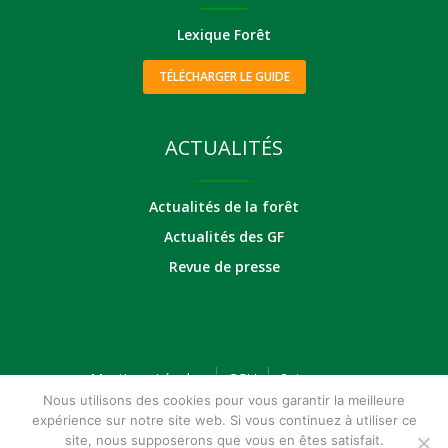
Lexique Forêt
TÉLÉCHARGER LE GUIDE
ACTUALITÉS
Actualités de la forêt
Actualités des GF
Revue de presse
Mentions Légales
CGU
Suivez-nous
Nous utilisons des cookies pour vous garantir la meilleure
expérience sur notre site web. Si vous continuez à utiliser ce
site, nous supposerons que vous en êtes satisfait.