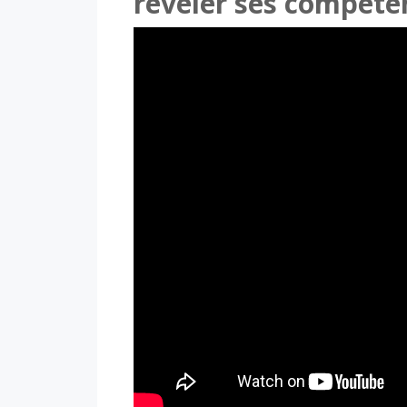
révéler ses compéte