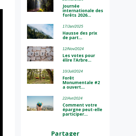
Journée
internationale des
forêts 2026…
17/Jan/2025
Hausse des prix
de part…
12/Nov/2024
Les votes pour
élire l’Arbre…
10/Juil/2024
Forêt
Monumentale #2
a ouvert…
22/Avr/2024
Comment votre
épargne peut-elle
participer…
Partager