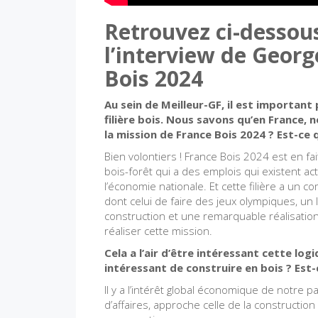
Retrouvez ci-dessous
l’interview de Georg
Bois 2024
Au sein de Meilleur-GF, il est importan
filière bois. Nous savons qu’en France, 
la mission de France Bois 2024 ? Est-ce 
Bien volontiers ! France Bois 2024 est en fai
bois-forêt qui a des emplois qui existent ac
l’économie nationale. Et cette filière a un co
dont celui de faire des jeux olympiques, un
construction et une remarquable réalisation
réaliser cette mission.
Cela a l’air d’être intéressant cette lo
intéressant de construire en bois ? Est-c
Il y a l’intérêt global économique de notre p
d’affaires, approche celle de la constructio