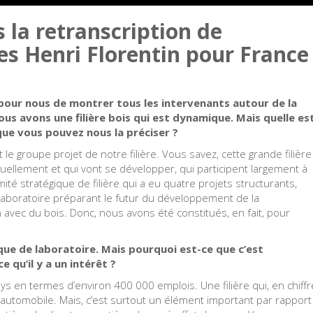
 la retranscription de
es Henri Florentin pour France
t pour nous de montrer tous les intervenants autour de la
nous avons une filière bois qui est dynamique. Mais quelle es
que vous pouvez nous la préciser ?
t le groupe projet de notre filière. Vous savez, cette grande filière
tuellement et qui vont se développer, qui participent largement à
mité stratégique de filière qui a eu quatre projets structurants,
 laboratoire préparant le futur du développement de la
 avec du bois. Donc, nous avons été constitués, en fait, pour
gique de laboratoire. Mais pourquoi est-ce que c’est
e qu’il y a un intérêt ?
ays en termes d’environ 400 000 emplois. Une filière qui, en chiffr
n automobile. Mais, c’est surtout un élément important par rapport