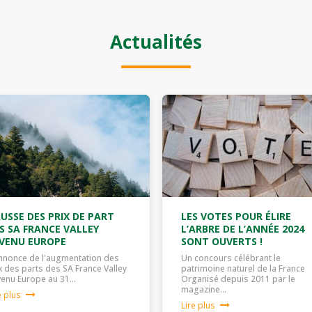
Actualités
USSE DES PRIX DE PART
LES VOTES POUR ÉLIRE
S SA FRANCE VALLEY
L’ARBRE DE L’ANNÉE 2024
VENU EUROPE
SONT OUVERTS !
nnonce de l'augmentation des
Un concours célébrant le
x des parts des SA France Valley
patrimoine naturel de la France
enu Europe au 31…
Organisé depuis 2011 par le
magazine…
e plus
Lire plus