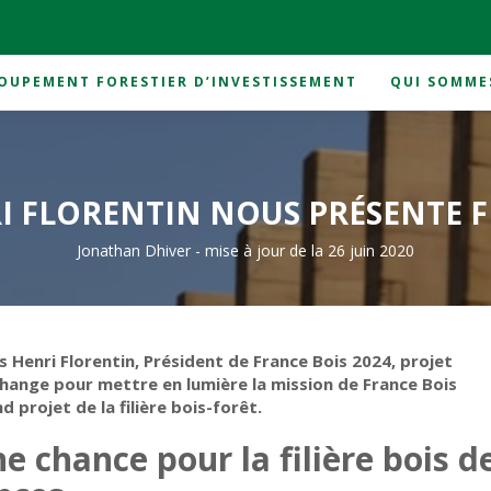
OUPEMENT FORESTIER D’INVESTISSEMENT
QUI SOMME
ésente France Bois 2024
 FLORENTIN NOUS PRÉSENTE F
Jonathan Dhiver
-
mise à jour de la 26 juin 2020
Henri Florentin, Président de France Bois 2024, projet
hange pour mettre en lumière la mission de France Bois
 projet de la filière bois-forêt.
e chance pour la filière bois d