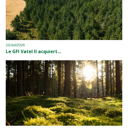
10/Juil/2026
Le GFI Vatel II acquiert…