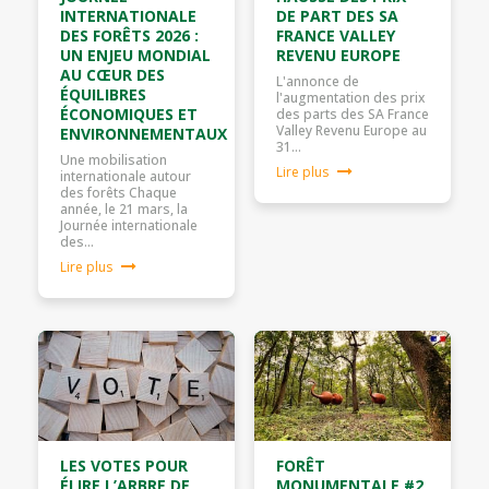
INTERNATIONALE
DE PART DES SA
DES FORÊTS 2026 :
FRANCE VALLEY
UN ENJEU MONDIAL
REVENU EUROPE
AU CŒUR DES
L'annonce de
ÉQUILIBRES
l'augmentation des prix
ÉCONOMIQUES ET
des parts des SA France
Valley Revenu Europe au
ENVIRONNEMENTAUX
31…
Une mobilisation
Lire plus
internationale autour
des forêts Chaque
année, le 21 mars, la
Journée internationale
des…
Lire plus
LES VOTES POUR
FORÊT
ÉLIRE L’ARBRE DE
MONUMENTALE #2