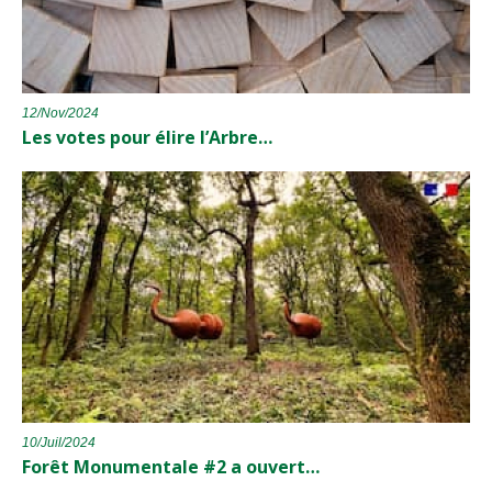
12/Nov/2024
Les votes pour élire l’Arbre…
10/Juil/2024
Forêt Monumentale #2 a ouvert…