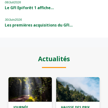
08/Juil/2026
Le GFI Epiforêt 1 affiche…
30/Juin/2026
Les premières acquisitions du GFI…
Actualités
JOURNÉE
HAUSSE DES PRIX