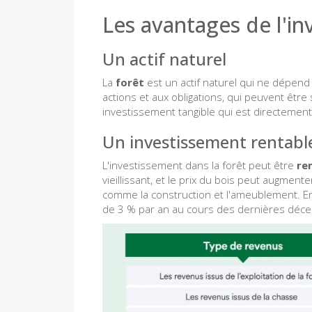
Les avantages de l'in
Un actif naturel
La
forêt
est un actif naturel qui ne dépend
actions et aux obligations, qui peuvent être 
investissement tangible qui est directeme
Un investissement rentabl
L'investissement dans la forêt peut être
re
vieillissant, et le prix du bois peut augme
comme la construction et l'ameublement. En
de 3 % par an au cours des dernières déce