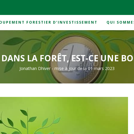
OUPEMENT FORESTIER D’INVESTISSEMENT
QUI SOMME
 bonne idée ?
 DANS LA FORÊT, EST-CE UNE BO
Jonathan Dhiver
-
mise à jour de la 01 mars 2023