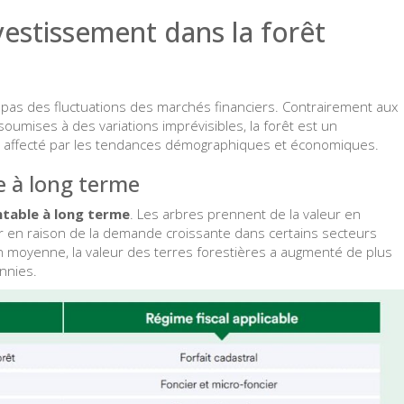
vestissement dans la forêt
 pas des fluctuations des marchés financiers. Contrairement aux
soumises à des variations imprévisibles, la forêt est un
nt affecté par les tendances démographiques et économiques.
e à long terme
ntable à long terme
. Les arbres prennent de la valeur en
nter en raison de la demande croissante dans certains secteurs
 moyenne, la valeur des terres forestières a augmenté de plus
nnies.