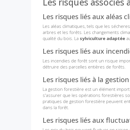
Les risques associés à
Les risques liés aux aléas c
Les aléas climatiques, tels que les sécher
arbres et les forêts. Les changements clima
qualité du bois. La
sylviculture adaptée
au
Les risques liés aux incend
Les incendies de forêt sont un risque impor
détruire des parcelles entières de forêts.
Les risques liés à la gestion
La gestion forestière est un élément import
s'assurer que les opérations forestières 
pratiques de gestion forestière peuvent en
dans la forêt.
Les risques liés aux fluctua
Les prix du bois peuvent fluctuer en raison