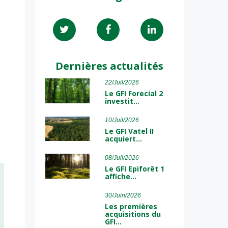
Dernières actualités
22/Juil/2026
Le GFI Forecial 2
investit…
10/Juil/2026
Le GFI Vatel II
acquiert…
08/Juil/2026
Le GFI Epiforêt 1
affiche…
30/Juin/2026
Les premières
acquisitions du
GFI…