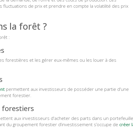
 fluctuations de prix et prendre en compte la volatilité des prix
s la forêt ?
orêt :
es
es forestières et les gérer eux-mêmes ou les louer à des
s
ent
permettent aux investisseurs de posséder une partie d'une
ment forestier.
 forestiers
ettent aux investisseurs d'acheter des parts dans un portefeuill
érant du groupement forestier d’investissement s’occupe de
créer l