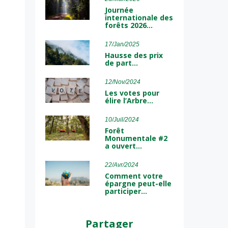
Journée
internationale des
forêts 2026…
17/Jan/2025
Hausse des prix
de part…
12/Nov/2024
Les votes pour
élire l’Arbre…
10/Juil/2024
Forêt
Monumentale #2
a ouvert…
22/Avr/2024
Comment votre
épargne peut-elle
participer…
Partager