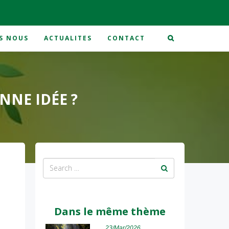
S NOUS
ACTUALITES
CONTACT
NNE IDÉE ?
Dans le même thème
23/Mar/2026