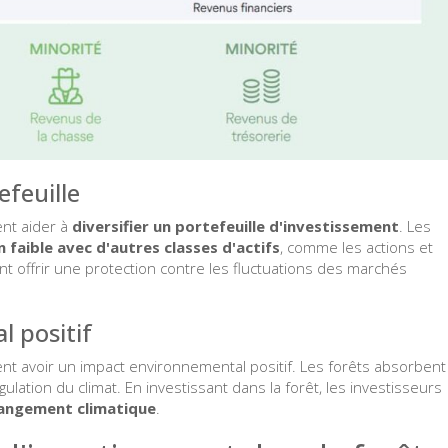
efeuille
ent aider à
diversifier un portefeuille d'investissement
. Les
n faible avec d'autres classes d'actifs
, comme les actions et
vent offrir une protection contre les fluctuations des marchés
 positif
nt avoir un impact environnemental positif. Les forêts absorbent
ulation du climat. En investissant dans la forêt, les investisseurs
changement climatique
.