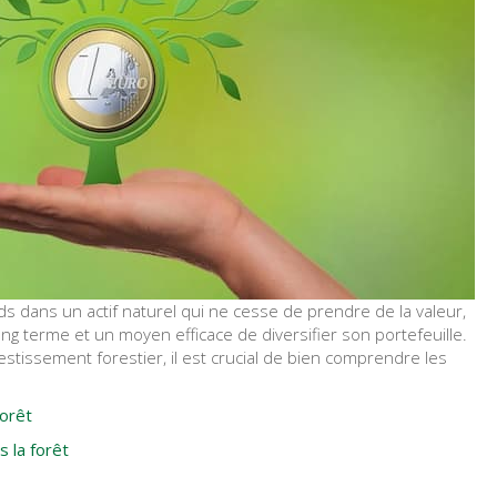
ds dans un actif naturel qui ne cesse de prendre de la valeur,
ong terme et un moyen efficace de diversifier son portefeuille.
stissement forestier, il est crucial de bien comprendre les
forêt
s la forêt