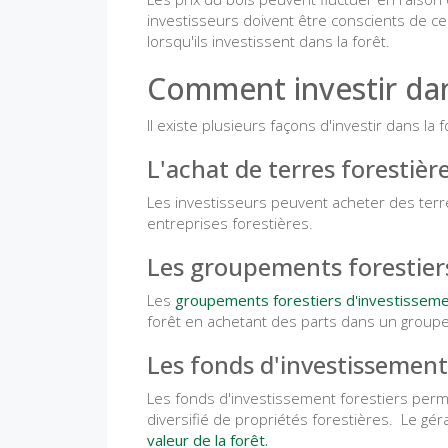
investisseurs doivent être conscients de ces
lorsqu'ils investissent dans la forêt.
Comment investir dan
Il existe plusieurs façons d'investir dans la f
L'achat de terres forestièr
Les investisseurs peuvent acheter des terr
entreprises forestières.
Les groupements forestier
Les
groupements forestiers d'investissem
forêt en achetant des parts dans un groupe
Les fonds d'investissement
Les fonds d'investissement forestiers perm
diversifié de propriétés forestières. Le g
valeur de la forêt.