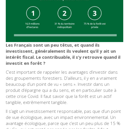
Les Français sont un peu têtus, et quand ils
investissent, généralement ils veulent qu’il y ait un
intérêt fiscal. Le contribuable, il s’y retrouve quand il
investit en forêt ?
C’est important de rappeler les avantages d’investir dans
des groupements forestiers. D’ailleurs, il y en a vraiment
beaucoup d’un point de vu « sens ». Investir dans un
produit d’épargne qui a du sens, et en particulier suite à
cette crise Covid. Il faut savoir que la forêt est un actif
tangible, extrêmement tangible.
Il s’agit un investissement responsable, pas que d’un point
de vue écologique, avec un impact environnemental. Un
avantage écologique, parce que c’est un peu plus de 15 %