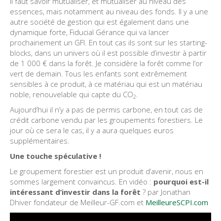
Il faut savoir mutualiser, et mutualiser au niveau des
essences, mais notamment au niveau des fonds. Il y a une
autre société de gestion qui est également dans une
dynamique forte, Fiducial Gérance qui va lancer
prochainement un GFI. En tout cas ils sont sur les starting-
blocks, dans un univers où il est possible d’investir à partir
de 1 000 € dans la forêt. Je considère la forêt comme l’or
vert de demain. Tous les enfants sont extrêmement
sensibles à ce produit, à ce matériau qui est un matériau
noble, renouvelable qui capte du CO
.
2
Aujourd’hui il n’y a pas de permis carbone, en tout cas de
crédit carbone vendu par les groupements forestiers. Le
jour où ce sera le cas, il y a aura quelques euros
supplémentaires.
Une touche spéculative !
Le groupement forestier est un produit d’avenir, nous en
sommes largement convaincus. En vidéo :
pourquoi est-il
intéressant d’investir dans la forêt
? par Jonathan
Dhiver fondateur de Meilleur-GF.com et
MeilleureSCPI.com