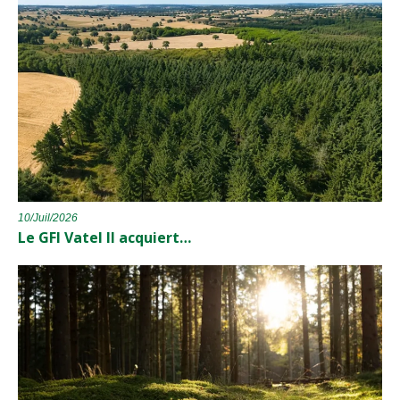
10/Juil/2026
Le GFI Vatel II acquiert…