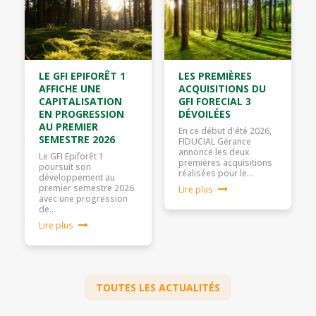
LE GFI EPIFORÊT 1
LES PREMIÈRES
AFFICHE UNE
ACQUISITIONS DU
CAPITALISATION
GFI FORECIAL 3
EN PROGRESSION
DÉVOILÉES
AU PREMIER
En ce début d'été 2026,
SEMESTRE 2026
FIDUCIAL Gérance
annonce les deux
Le GFI Epiforêt 1
premières acquisitions
poursuit son
réalisées pour le…
développement au
premier semestre 2026
Lire plus
avec une progression
de…
Lire plus
TOUTES LES ACTUALITÉS