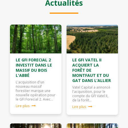
Actualités
LE GFI FORECIAL 2
LE GFI VATEL II
INVESTIT DANS LE
ACQUIERT LA
MASSIF DU BOIS
FORÊT DE
L'ABBÉ
MONTFAUT ET DU
GAT DANS L’ALLIER
L'acquisition d'un
nouveau massif
Vatel Capital a annoncé
forestier marque une
l'acquisition, pour le
nouvelle opération pour
compte du GFI Vatel II,
le GFI Forecial 2. Avec…
de la forêt…
Lire plus
Lire plus