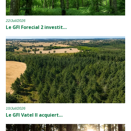
22/Juil/2026
Le GFI Forecial 2 investit…
10/Juil/2026
Le GFI Vatel II acquiert…