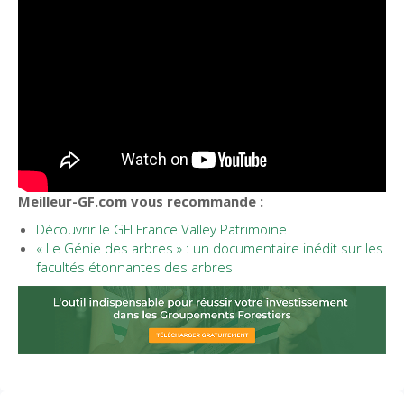
Meilleur-GF.com vous recommande :
Découvrir le GFI France Valley Patrimoine
« Le Génie des arbres » : un documentaire inédit sur les
facultés étonnantes des arbres