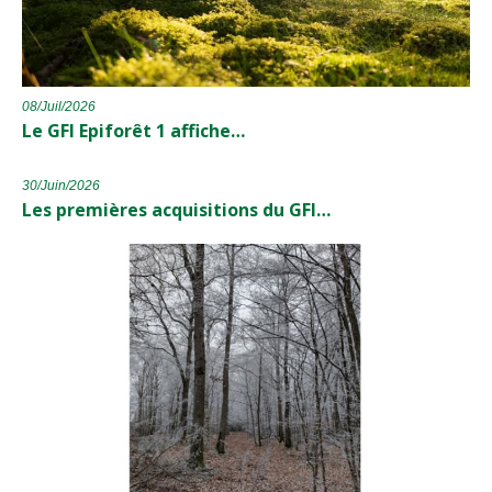
08/Juil/2026
Le GFI Epiforêt 1 affiche…
30/Juin/2026
Les premières acquisitions du GFI…