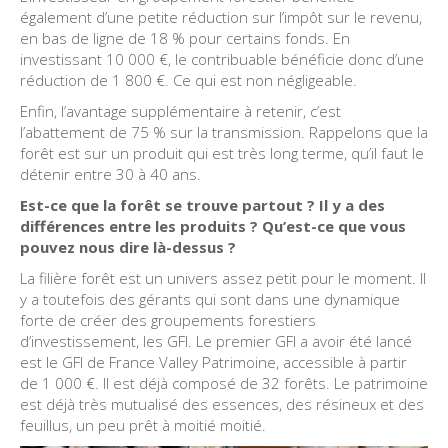
également d’une petite réduction sur l’impôt sur le revenu,
en bas de ligne de 18 % pour certains fonds. En
investissant 10 000 €, le contribuable bénéficie donc d’une
réduction de 1 800 €. Ce qui est non négligeable.
Enfin, l’avantage supplémentaire à retenir, c’est
l’abattement de 75 % sur la transmission. Rappelons que la
forêt est sur un produit qui est très long terme, qu’il faut le
détenir entre 30 à 40 ans.
Est-ce que la forêt se trouve partout ? Il y a des
différences entre les produits ? Qu’est-ce que vous
pouvez nous dire là-dessus ?
La filière forêt est un univers assez petit pour le moment. Il
y a toutefois des gérants qui sont dans une dynamique
forte de créer des groupements forestiers
d’investissement, les GFI. Le premier GFI a avoir été lancé
est le GFI de France Valley Patrimoine, accessible à partir
de 1 000 €. Il est déjà composé de 32 forêts. Le patrimoine
est déjà très mutualisé des essences, des résineux et des
feuillus, un peu prêt à moitié moitié.