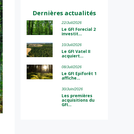
Dernières actualités
22/Juil/2026
Le GFI Forecial 2
investit…
10/Juil/2026
Le GFI Vatel II
acquiert…
08/Juil/2026
Le GFI Epiforêt 1
affiche…
30/Juin/2026
Les premières
acquisitions du
GFI…