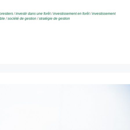
restiers
/
investir dans une forêt
/
investissement en forêt
/
investissement
ble
/
société de gestion
/
stratégie de gestion