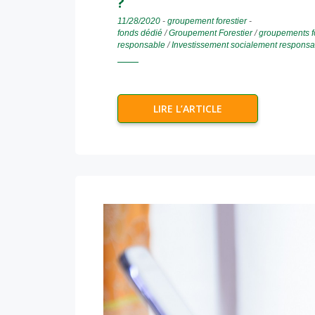
?
11/28/2020
-
groupement forestier
-
fonds dédié
/
Groupement Forestier
/
groupements fo
responsable
/
Investissement socialement responsa
LIRE L’ARTICLE