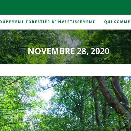
OUPEMENT FORESTIER D’INVESTISSEMENT
QUI SOMME
NOVEMBRE 28, 2020