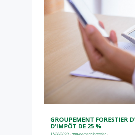
GROUPEMENT FORESTIER D'
D’IMPÔT DE 25 %
11/28/2020
-
groupement forestier
-