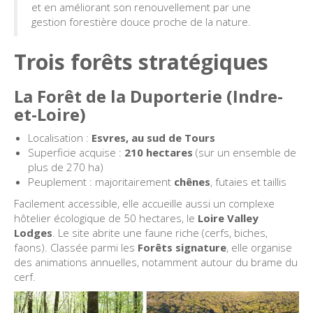
et en améliorant son renouvellement par une
gestion forestière douce proche de la nature.
Trois forêts stratégiques
La Forêt de la Duporterie (Indre-
et-Loire)
Localisation :
Esvres, au sud de Tours
Superficie acquise :
210 hectares
(sur un ensemble de
plus de 270 ha)
Peuplement : majoritairement
chênes
, futaies et taillis
Facilement accessible, elle accueille aussi un complexe
hôtelier écologique de 50 hectares, le
Loire Valley
Lodges
. Le site abrite une faune riche (cerfs, biches,
faons). Classée parmi les
Forêts signature
, elle organise
des animations annuelles, notamment autour du brame du
cerf.