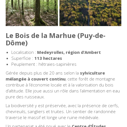
Le Bois de la Marhue (Puy-de-
Dôme)
Localisation :
Medeyrolles, région d’Ambert
Superficie :
113 hectares
Peuplement : hêtraies-sapinières
Gérée depuis plus de 20 ans selon la
sylviculture
mélangée à couvert continu
, cette forêt de montagne
contribue à l’économie locale et à la valorisation du bois
d’altitude. Elle joue aussi un rôle dans l’alimentation en eau
pure des ruisseaux.
La biodiversité y est préservée, avec la présence de cerfs,
chevreuils, sangliers et truites. Un sentier de randonnée
traverse le massif et longe une ruine médiévale.
Un partenariat a été noué avec le
Centre d’Études