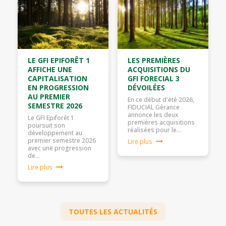
LE GFI EPIFORÊT 1
LES PREMIÈRES
AFFICHE UNE
ACQUISITIONS DU
CAPITALISATION
GFI FORECIAL 3
EN PROGRESSION
DÉVOILÉES
AU PREMIER
En ce début d'été 2026,
SEMESTRE 2026
FIDUCIAL Gérance
annonce les deux
Le GFI Epiforêt 1
premières acquisitions
poursuit son
réalisées pour le…
développement au
premier semestre 2026
Lire plus
avec une progression
de…
Lire plus
TOUTES LES ACTUALITÉS