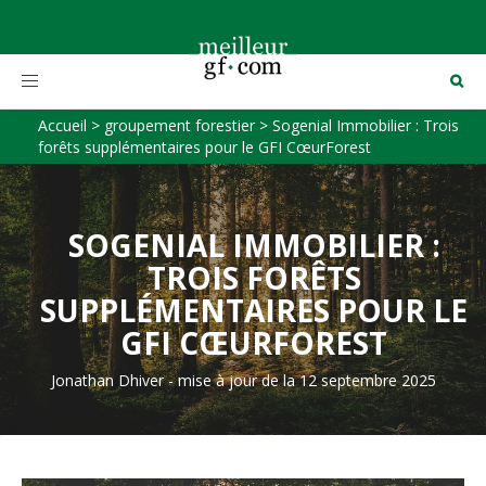
Toggle
navigation
Accueil
>
groupement forestier
>
Sogenial Immobilier : Trois
forêts supplémentaires pour le GFI CœurForest
SOGENIAL IMMOBILIER :
TROIS FORÊTS
SUPPLÉMENTAIRES POUR LE
GFI CŒURFOREST
Jonathan Dhiver
-
mise à jour de la 12 septembre 2025