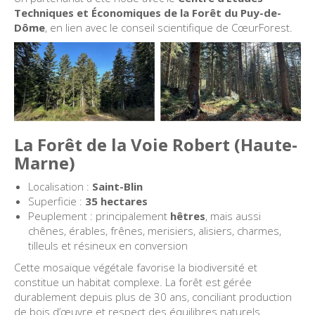
Techniques et Économiques de la Forêt du Puy-de-
Dôme
, en lien avec le conseil scientifique de CœurForest.
La Forêt de la Voie Robert (Haute-
Marne)
Localisation :
Saint-Blin
Superficie :
35 hectares
Peuplement : principalement
hêtres
, mais aussi
chênes, érables, frênes, merisiers, alisiers, charmes,
tilleuls et résineux en conversion
Cette mosaïque végétale favorise la biodiversité et
constitue un habitat complexe. La forêt est gérée
durablement depuis plus de 30 ans, conciliant production
de bois d’œuvre et respect des équilibres naturels.