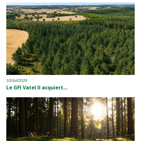
10/Juil/2026
Le GFI Vatel II acquiert…