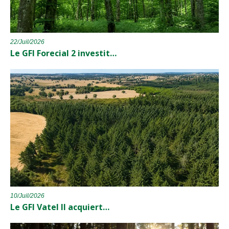
22/Juil/2026
Le GFI Forecial 2 investit…
10/Juil/2026
Le GFI Vatel II acquiert…