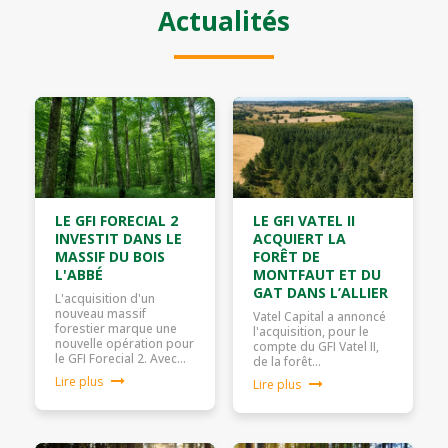
Actualités
LE GFI FORECIAL 2
LE GFI VATEL II
INVESTIT DANS LE
ACQUIERT LA
MASSIF DU BOIS
FORÊT DE
L'ABBÉ
MONTFAUT ET DU
GAT DANS L’ALLIER
L'acquisition d'un
nouveau massif
Vatel Capital a annoncé
forestier marque une
l'acquisition, pour le
nouvelle opération pour
compte du GFI Vatel II,
le GFI Forecial 2. Avec…
de la forêt…
Lire plus
Lire plus