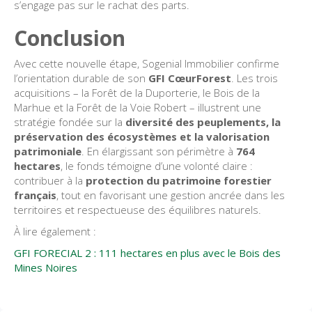
s’engage pas sur le rachat des parts.
Conclusion
Avec cette nouvelle étape, Sogenial Immobilier confirme
l’orientation durable de son
GFI CœurForest
. Les trois
acquisitions – la Forêt de la Duporterie, le Bois de la
Marhue et la Forêt de la Voie Robert – illustrent une
stratégie fondée sur la
diversité des peuplements, la
préservation des écosystèmes et la valorisation
patrimoniale
. En élargissant son périmètre à
764
hectares
, le fonds témoigne d’une volonté claire :
contribuer à la
protection du patrimoine forestier
français
, tout en favorisant une gestion ancrée dans les
territoires et respectueuse des équilibres naturels.
À lire également :
GFI FORECIAL 2 : 111 hectares en plus avec le Bois des
Mines Noires