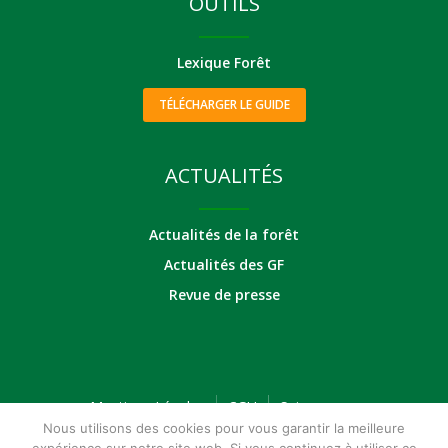
OUTILS
Lexique Forêt
TÉLÉCHARGER LE GUIDE
ACTUALITÉS
Actualités de la forêt
Actualités des GF
Revue de presse
Mentions Légales
CGU
Suivez-nous
Nous utilisons des cookies pour vous garantir la meilleure