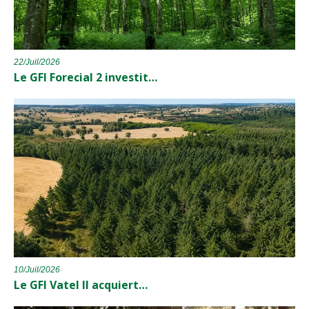
22/Juil/2026
Le GFI Forecial 2 investit…
10/Juil/2026
Le GFI Vatel II acquiert…