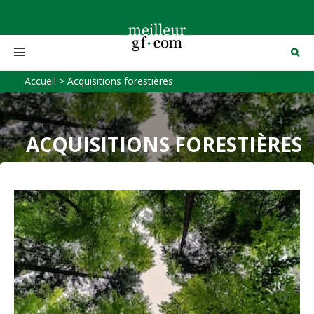
Toggle
navigation
Accueil
>
Acquisitions forestières
ACQUISITIONS FORESTIÈRES