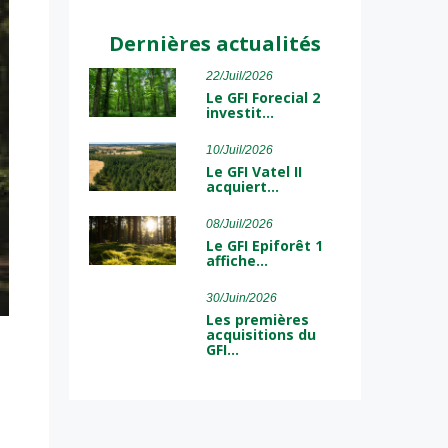
Dernières actualités
22/Juil/2026
Le GFI Forecial 2
investit…
10/Juil/2026
Le GFI Vatel II
acquiert…
08/Juil/2026
Le GFI Epiforêt 1
affiche…
30/Juin/2026
Les premières
acquisitions du
GFI…