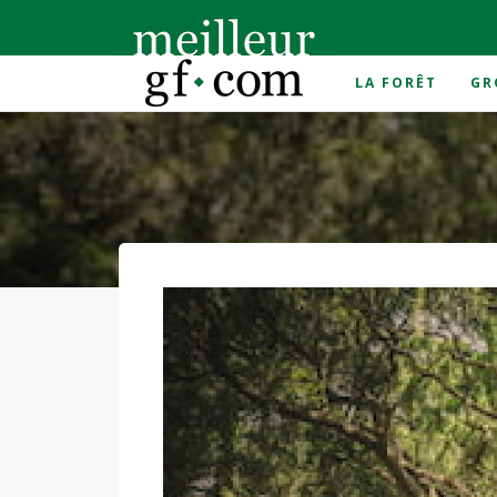
LA FORÊT
GR
Accueil
>
Biodiversité 2023