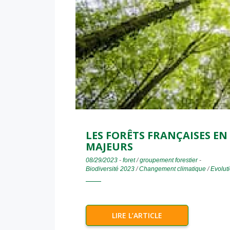
LES FORÊTS FRANÇAISES EN 
MAJEURS
08/29/2023
-
foret
/
groupement forestier
-
Biodiversité 2023
/
Changement climatique
/
Evolut
LIRE L’ARTICLE