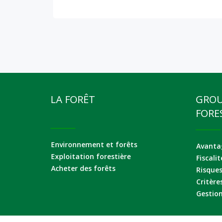
LA FORÊT
GRO
FORE
Environnement et forêts
Avantag
Exploitation forestière
Fiscalit
Acheter des forêts
Risque
Critère
Gestion