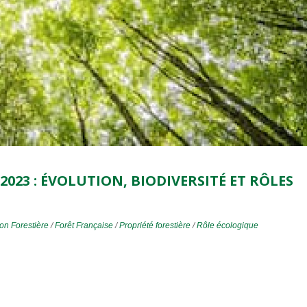
2023 : ÉVOLUTION, BIODIVERSITÉ ET RÔLES
ion Forestière
/
Forêt Française
/
Propriété forestière
/
Rôle écologique