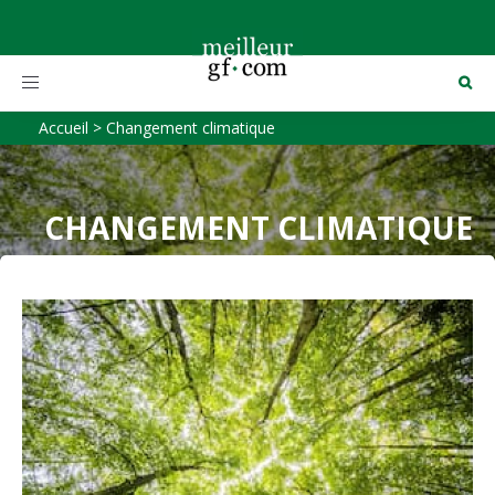
Toggle
navigation
Accueil
>
Changement climatique
CHANGEMENT CLIMATIQUE