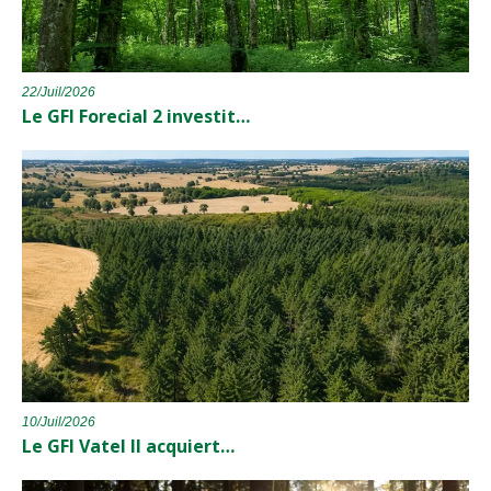
22/Juil/2026
Le GFI Forecial 2 investit…
10/Juil/2026
Le GFI Vatel II acquiert…