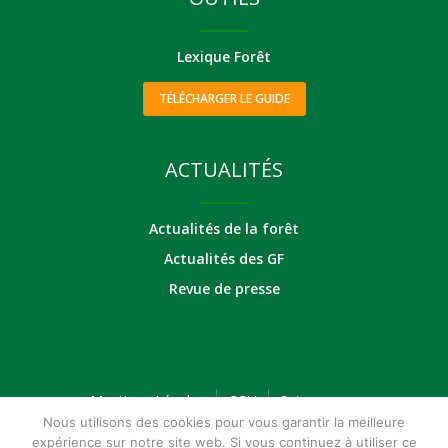
Lexique Forêt
TÉLÉCHARGER LE GUIDE
ACTUALITÉS
Actualités de la forêt
Actualités des GF
Revue de presse
Mentions Légales
CGU
Suivez-nous
Nous utilisons des cookies pour vous garantir la meilleure
expérience sur notre site web. Si vous continuez à utiliser ce