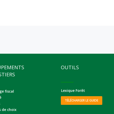
UPEMENTS
OUTILS
STIERS
Lexique Forêt
e fiscal
é
TÉLÉCHARGER LE GUIDE
s
s de choix