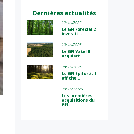
Dernières actualités
22/Juil/2026
Le GFI Forecial 2
investit…
10/Juil/2026
Le GFI Vatel II
acquiert…
08/Juil/2026
Le GFI Epiforêt 1
affiche…
30/Juin/2026
Les premières
acquisitions du
GFI…