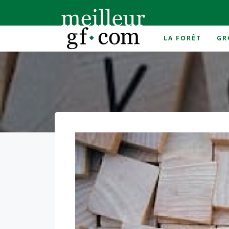
LA FORÊT
GR
Accueil
>
Élections 2024