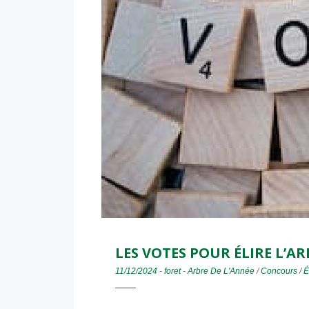
LES VOTES POUR ÉLIRE L’AR
11/12/2024
-
foret
-
Arbre De L'Année
/
Concours
/
É