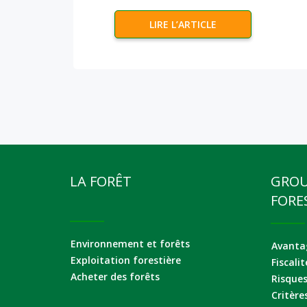
LIRE L’ARTICLE
LA FORÊT
GRO
FORE
Environnement et forêts
Avantag
Exploitation forestière
Fiscalit
Acheter des forêts
Risque
Critère