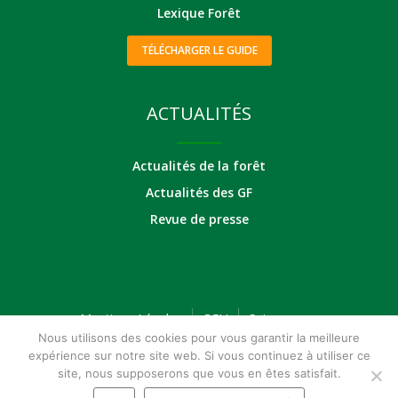
Lexique Forêt
TÉLÉCHARGER LE GUIDE
ACTUALITÉS
Actualités de la forêt
Actualités des GF
Revue de presse
Mentions Légales
CGU
Suivez-nous
Nous utilisons des cookies pour vous garantir la meilleure
expérience sur notre site web. Si vous continuez à utiliser ce
site, nous supposerons que vous en êtes satisfait.