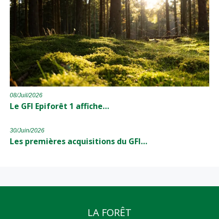
08/Juil/2026
Le GFI Epiforêt 1 affiche…
30/Juin/2026
Les premières acquisitions du GFI…
LA FORÊT