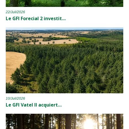
22/Juil/2026
Le GFI Forecial 2 investit…
10/Juil/2026
Le GFI Vatel II acquiert…