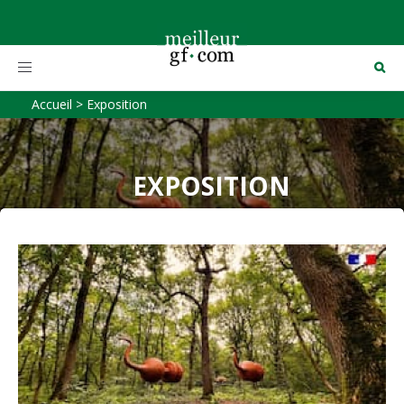
Toggle
navigation
Accueil
>
Exposition
EXPOSITION