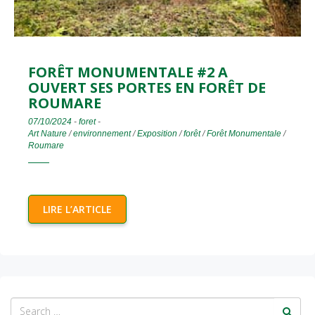
FORÊT MONUMENTALE #2 A
OUVERT SES PORTES EN FORÊT DE
ROUMARE
07/10/2024
-
foret
-
Art Nature
/
environnement
/
Exposition
/
forêt
/
Forêt Monumentale
/
Roumare
LIRE L’ARTICLE