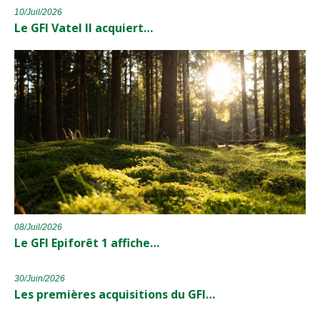
10/Juil/2026
Le GFI Vatel II acquiert…
08/Juil/2026
Le GFI Epiforêt 1 affiche…
30/Juin/2026
Les premières acquisitions du GFI…