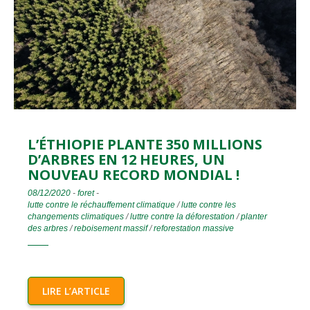
L’ÉTHIOPIE PLANTE 350 MILLIONS
D’ARBRES EN 12 HEURES, UN
NOUVEAU RECORD MONDIAL !
08/12/2020
-
foret
-
lutte contre le réchauffement climatique
/
lutte contre les
changements climatiques
/
luttre contre la déforestation
/
planter
des arbres
/
reboisement massif
/
reforestation massive
LIRE L’ARTICLE