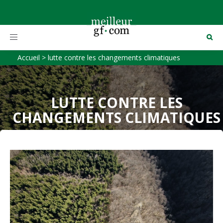
Toggle
navigation
Accueil
>
lutte contre les changements climatiques
LUTTE CONTRE LES
CHANGEMENTS CLIMATIQUES