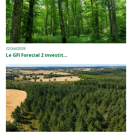
22/Juil/2026
Le GFI Forecial 2 investit…