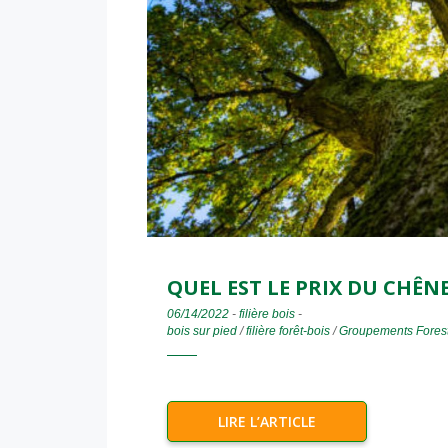
QUEL EST LE PRIX DU CHÊNE
06/14/2022
-
filière bois
-
bois sur pied
/
filière forêt-bois
/
Groupements Forest
LIRE L’ARTICLE