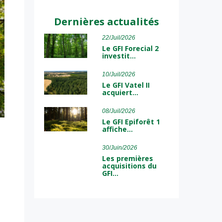
Dernières actualités
22/Juil/2026
Le GFI Forecial 2
investit…
10/Juil/2026
Le GFI Vatel II
acquiert…
08/Juil/2026
Le GFI Epiforêt 1
affiche…
30/Juin/2026
Les premières
acquisitions du
GFI…