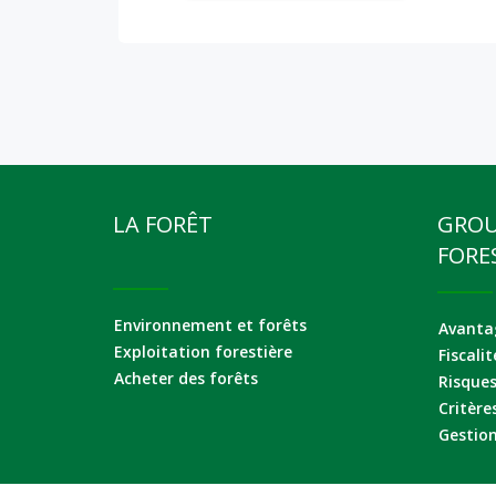
LA FORÊT
GRO
FORE
Environnement et forêts
Avantag
Exploitation forestière
Fiscalit
Acheter des forêts
Risque
Critère
Gestion