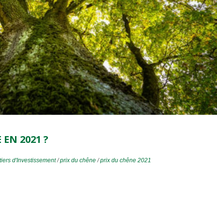
 EN 2021 ?
iers d'Investissement
/
prix du chêne
/
prix du chêne 2021