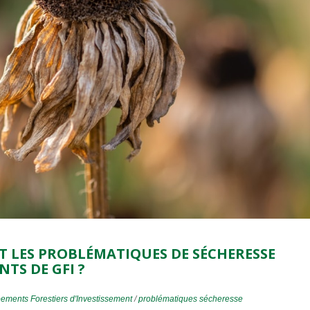
 LES PROBLÉMATIQUES DE SÉCHERESSE
TS DE GFI ?
ements Forestiers d'Investissement
/
problématiques sécheresse