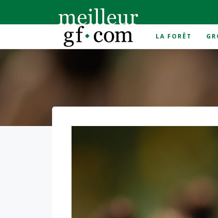
LA FORÊT
GR
Accueil
>
problématiques sécheresse