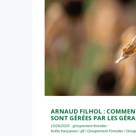
ARNAUD FILHOL : COMMENT
SONT GÉRÉES PAR LES GÉRAN
10/26/2020
-
groupement forestier
-
forêts françaises
/
gfi
/
Groupement Forestier
/
Group