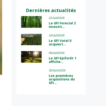
Dernières actualités
22/Juil/2026
Le GFI Forecial 2
investit…
10/Juil/2026
Le GFI Vatel II
acquiert…
08/Juil/2026
Le GFI Epiforêt 1
affiche…
30/Juin/2026
Les premières
acquisitions du
GFI…