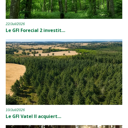
22/Juil/2026
Le GFI Forecial 2 investit…
10/Juil/2026
Le GFI Vatel II acquiert…