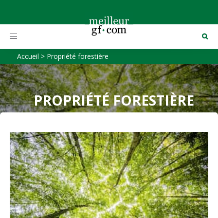
Toggle
navigation
Accueil
>
Propriété forestière
PROPRIÉTÉ FORESTIÈRE