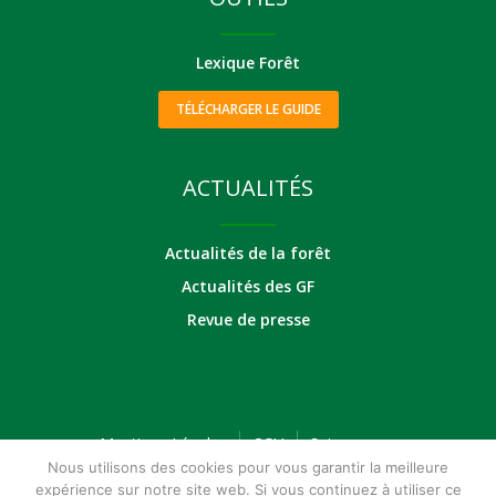
Lexique Forêt
TÉLÉCHARGER LE GUIDE
ACTUALITÉS
Actualités de la forêt
Actualités des GF
Revue de presse
Mentions Légales
CGU
Suivez-nous
Nous utilisons des cookies pour vous garantir la meilleure
expérience sur notre site web. Si vous continuez à utiliser ce