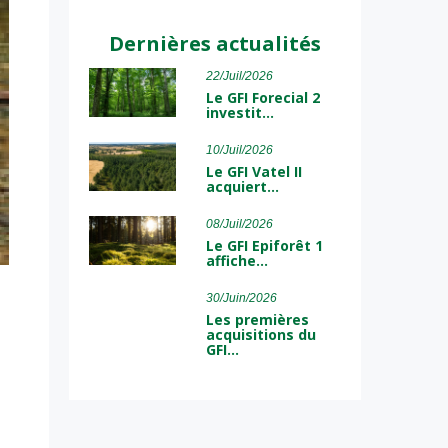
Dernières actualités
22/Juil/2026
Le GFI Forecial 2
investit…
10/Juil/2026
Le GFI Vatel II
acquiert…
08/Juil/2026
Le GFI Epiforêt 1
affiche…
30/Juin/2026
Les premières
acquisitions du
GFI…