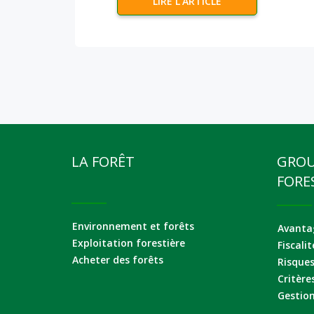
LIRE L’ARTICLE
LA FORÊT
GRO
FORE
Environnement et forêts
Avantag
Exploitation forestière
Fiscalit
Acheter des forêts
Risque
Critère
Gestion