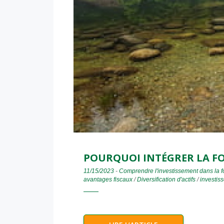
POURQUOI INTÉGRER LA FO
11/15/2023
-
Comprendre l'investissement dans la f
avantages fiscaux
/
Diversification d'actifs
/
investiss