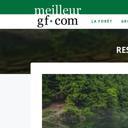
LA FORÊT
GR
Accueil
>
Responsabilité environnementale
RE