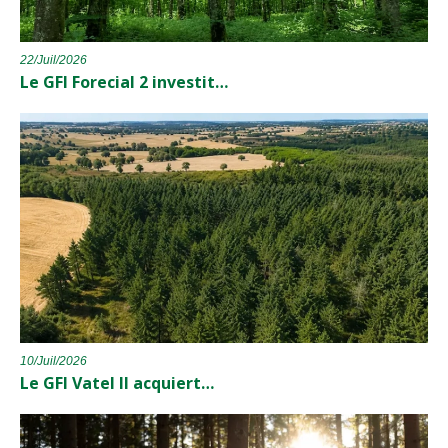
22/Juil/2026
Le GFI Forecial 2 investit…
10/Juil/2026
Le GFI Vatel II acquiert…