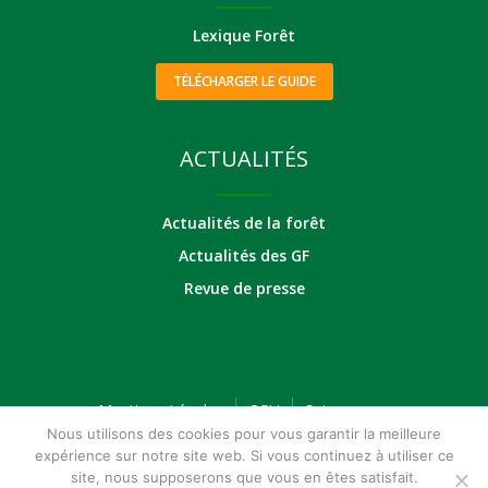
Lexique Forêt
TÉLÉCHARGER LE GUIDE
ACTUALITÉS
Actualités de la forêt
Actualités des GF
Revue de presse
Mentions Légales
CGU
Suivez-nous
Nous utilisons des cookies pour vous garantir la meilleure
expérience sur notre site web. Si vous continuez à utiliser ce
site, nous supposerons que vous en êtes satisfait.