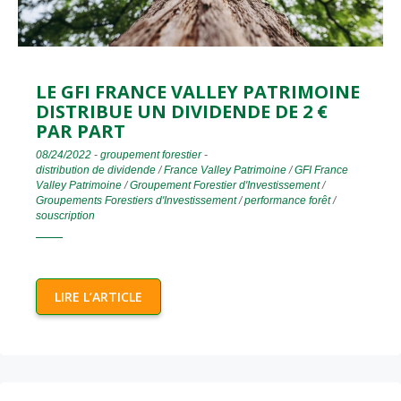
LE GFI FRANCE VALLEY PATRIMOINE
DISTRIBUE UN DIVIDENDE DE 2 €
PAR PART
08/24/2022
-
groupement forestier
-
distribution de dividende
/
France Valley Patrimoine
/
GFI France
Valley Patrimoine
/
Groupement Forestier d'Investissement
/
Groupements Forestiers d'Investissement
/
performance forêt
/
souscription
LIRE L’ARTICLE