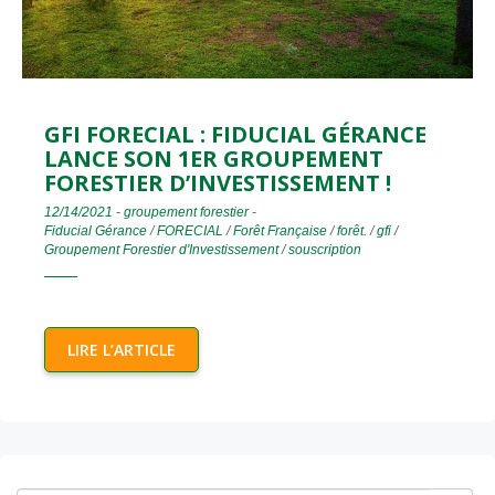
GFI FORECIAL : FIDUCIAL GÉRANCE
LANCE SON 1ER GROUPEMENT
FORESTIER D’INVESTISSEMENT !
12/14/2021
-
groupement forestier
-
Fiducial Gérance
/
FORECIAL
/
Forêt Française
/
forêt.
/
gfi
/
Groupement Forestier d'Investissement
/
souscription
LIRE L’ARTICLE