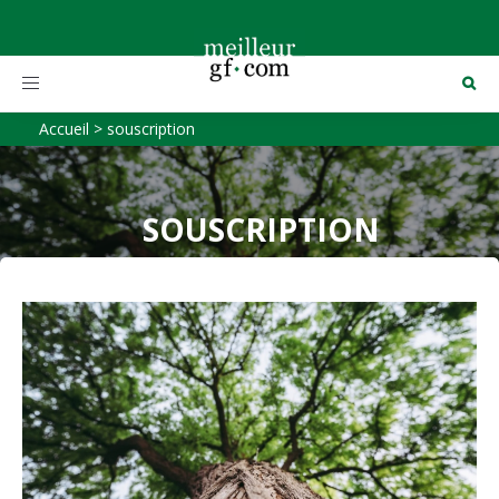
Toggle
navigation
Accueil
>
souscription
SOUSCRIPTION