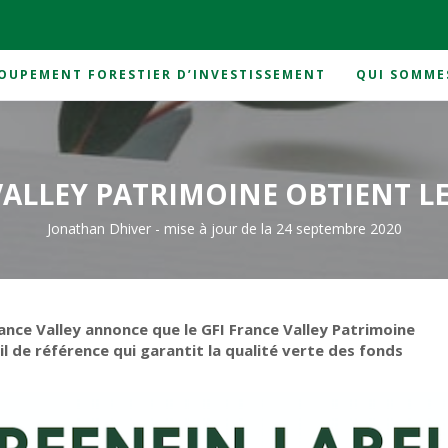
OUPEMENT FORESTIER D’INVESTISSEMENT
QUI SOMME
lley Patrimoine obtient le Label Greenfin
VALLEY PATRIMOINE OBTIENT L
Jonathan Dhiver
-
mise à jour de la 24 septembre 2020
rance Valley annonce que le GFI France Valley Patrimoine
il de référence qui garantit la qualité verte des fonds