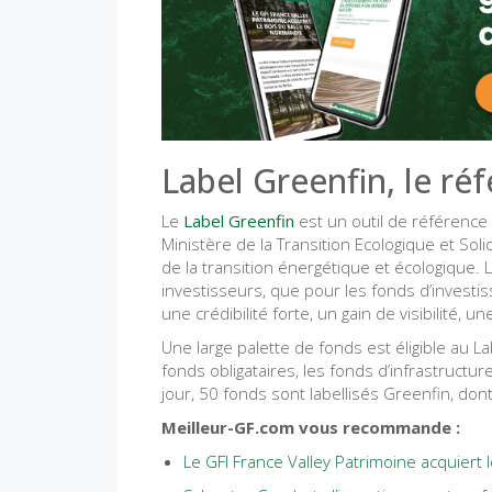
Label Greenfin, le réf
Le
Label Greenfin
est un outil de référence 
Ministère de la Transition Ecologique et Solid
de la transition énergétique et écologique. 
investisseurs, que pour les fonds d’investis
une crédibilité forte, un gain de visibilité, 
Une large palette de fonds est éligible au Lab
fonds obligataires, les fonds d’infrastructur
jour, 50 fonds sont labellisés Greenfin, dont
Meilleur-GF.com vous recommande :
Le GFI France Valley Patrimoine acquiert