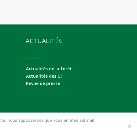
ACTUALITÉS
Actualités de la forêt
Actualités des GF
Revue de presse
 site, nous supposerons que vous en êtes satisfait.
© Meilleur-GF.com 2026 - Tous droits réservés