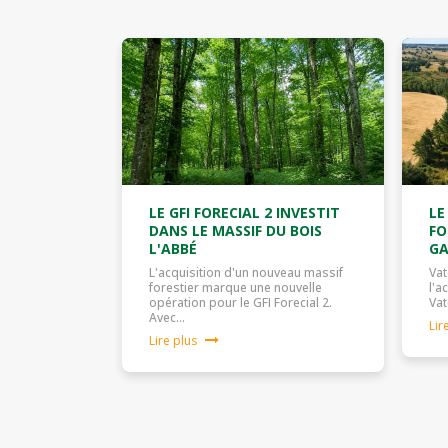
LE GFI FORECIAL 2 INVESTIT
LE
DANS LE MASSIF DU BOIS
FO
L'ABBÉ
GA
L'acquisition d'un nouveau massif
Vat
forestier marque une nouvelle
l'a
opération pour le GFI Forecial 2.
Vat
Avec…
Lir
Lire plus