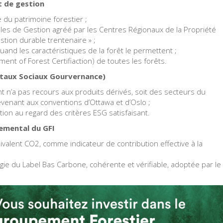
et de gestion
 du patrimoine forestier ;
mples de Gestion agréé par les Centres Régionaux de la Propriété
stion durable trentenaire » ;
quand les caractéristiques de la forêt le permettent ;
ment of Forest Certifiaction) de toutes les forêts.
mentaux Sociaux Gourvernance)
 n’a pas recours aux produits dérivés, soit des secteurs du
revenant aux conventions d’Ottawa et d’Oslo ;
tion au regard des critères ESG satisfaisant.
nnemental du GFI
alent CO2, comme indicateur de contribution effective à la
gie du Label Bas Carbone, cohérente et vérifiable, adoptée par le