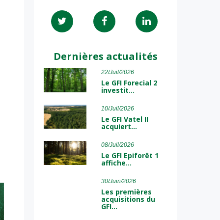
Dernières actualités
22/Juil/2026
Le GFI Forecial 2
investit…
10/Juil/2026
Le GFI Vatel II
acquiert…
08/Juil/2026
Le GFI Epiforêt 1
affiche…
30/Juin/2026
Les premières
acquisitions du
GFI…