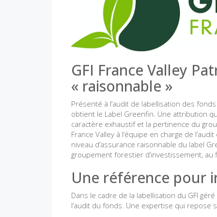
GFI France Valley Pat
« raisonnable »
Présenté à l’audit de labellisation des fond
obtient le Label Greenfin. Une attribution qui 
caractère exhaustif et la pertinence du gro
France Valley à l’équipe en charge de l’audit
niveau d’assurance raisonnable du label Gree
groupement forestier d’investissement, au f
Une référence pour i
Dans le cadre de la labellisation du GFI géré
l’audit du fonds. Une expertise qui repose su