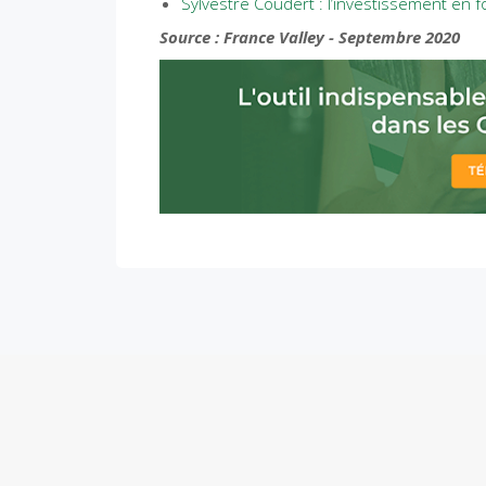
Sylvestre Coudert : l’investissement en
Source : France Valley - Septembre 2020