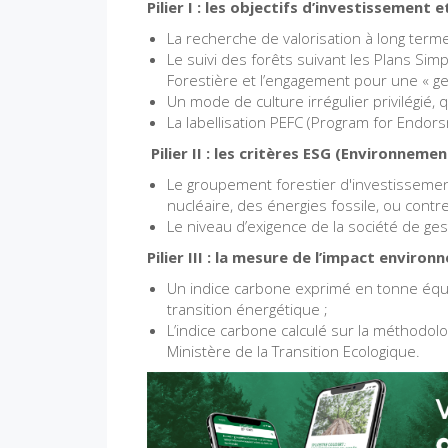
Pilier I : les objectifs d’investissement 
La recherche de valorisation à long terme
Le suivi des forêts suivant les Plans Si
Forestière et l’engagement pour une « ge
Un mode de culture irrégulier privilégié, 
La labellisation PEFC (Program for Endors
Pilier II : les critères ESG (Environne
Le groupement forestier d'investissement
nucléaire, des énergies fossile, ou cont
Le niveau d’exigence de la société de ges
Pilier III : la mesure de l’impact enviro
Un indice carbone exprimé en tonne équiv
transition énergétique ;
L’indice carbone calculé sur la méthodolo
Ministère de la Transition Ecologique.