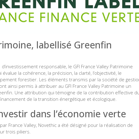
rimoine, labellisé Greenfin
s d’investissement responsable, le GFI France Valley Patrimoine
évalue la cohérence, la précision, la clarté, l’objectivité, le
upement forestier. Les éléments transmis par la société de gesti
 ont ainsi permis à attribuer au GFI France Valley Patrimoine un
nfin. Une attribution qui témoigne de la contribution effective d
inancement de la transition énergétique et écologique.
nvestir dans l’économie verte
 par France Valley, Novethic a été désigné pour la réalisation de
r trois piliers.