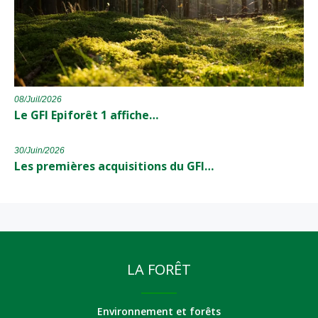
08/Juil/2026
Le GFI Epiforêt 1 affiche…
30/Juin/2026
Les premières acquisitions du GFI…
LA FORÊT
Environnement et forêts