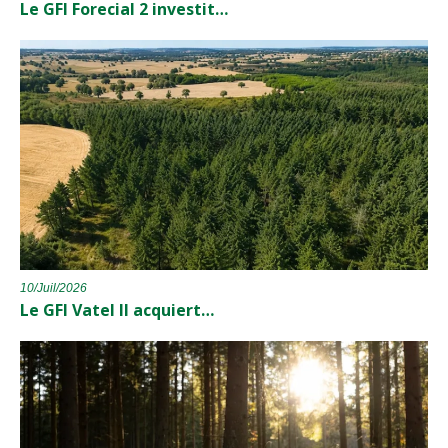
Le GFI Forecial 2 investit…
10/Juil/2026
Le GFI Vatel II acquiert…