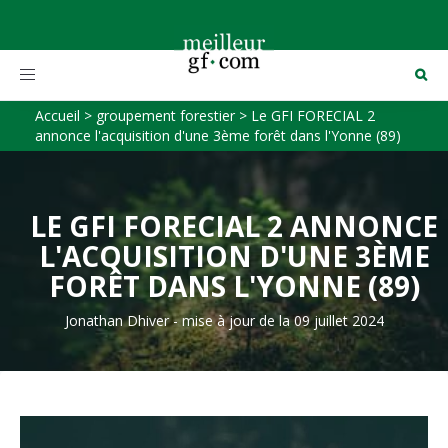
Toggle
navigation
Accueil
>
groupement forestier
>
Le GFI FORECIAL 2
annonce l'acquisition d'une 3ème forêt dans l'Yonne (89)
LE GFI FORECIAL 2 ANNONCE
L'ACQUISITION D'UNE 3ÈME
FORÊT DANS L'YONNE (89)
Jonathan Dhiver
-
mise à jour de la 09 juillet 2024