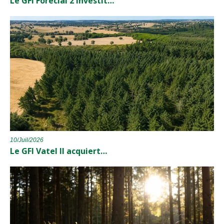
Le GFI Forecial 2 investit…
10/Juil/2026
Le GFI Vatel II acquiert…