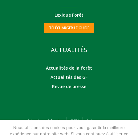
Lexique Forêt
TÉLÉCHARGER LE GUIDE
ACTUALITÉS
Actualités de la forêt
Actualités des GF
Revue de presse
Mentions Légales
CGU
Suivez-nous
Nous utilisons des cookies pour vous garantir la meilleure
expérience sur notre site web. Si vous continuez à utiliser ce