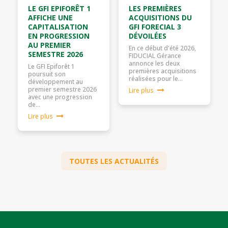
LE GFI EPIFORÊT 1
LES PREMIÈRES
AFFICHE UNE
ACQUISITIONS DU
CAPITALISATION
GFI FORECIAL 3
EN PROGRESSION
DÉVOILÉES
AU PREMIER
En ce début d'été 2026,
SEMESTRE 2026
FIDUCIAL Gérance
annonce les deux
Le GFI Epiforêt 1
premières acquisitions
poursuit son
réalisées pour le…
développement au
premier semestre 2026
Lire plus
avec une progression
de…
Lire plus
TOUTES LES ACTUALITÉS