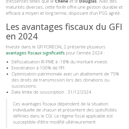
d'essences telles que le
Chêne
et le
Douglas
. Avec des
maturités diverses, cette forêt offre une gestion durable et
efficace à moyen et long terme, disposant d'un PSG agréé.
Les avantages fiscaux du GFI
en 2024
Investir dans le GFI FORECIAL 2 présente plusieurs
avantages fiscaux significatifs
pour l'année 2024 :
Défiscalisation IR-PME à -18% du montant investi.
Exonération à 100% de l'IFI.
Optimisation patrimoniale avec un abattement de 75%
des droits de transmission lors des donations ou
successions.
Date limite de souscription : 31/12/2024.
Ces avantages fiscaux dépendent de la situation
individuelle de chacun et présentent des spécificités
définies dans le CGI. Le régime fiscal applicable est
susceptible d'être modifié ultérieurement.