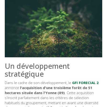
Un développement
stratégique
Dans le cadre de son développement, le
GFI FORECIAL 2
annonce
l'acquisition d'une troisième forêt de 51
hectares située dans l'Yonne (89)
. Cette acquisition
s'inscrit parfaitement dans les critères de sélection
habituels du groupement, mettant en avant une diversité