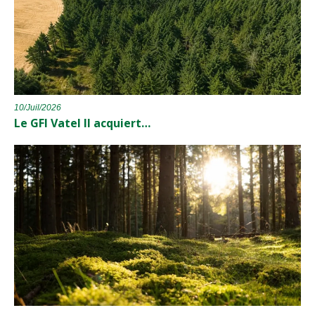
10/Juil/2026
Le GFI Vatel II acquiert…