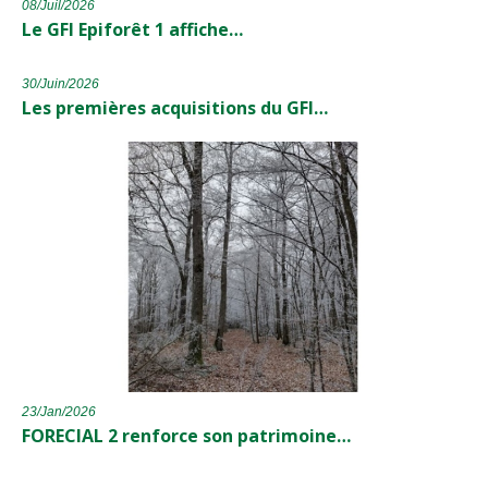
08/Juil/2026
Le GFI Epiforêt 1 affiche…
30/Juin/2026
Les premières acquisitions du GFI…
23/Jan/2026
FORECIAL 2 renforce son patrimoine…