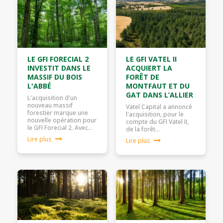
LE GFI FORECIAL 2
LE GFI VATEL II
INVESTIT DANS LE
ACQUIERT LA
MASSIF DU BOIS
FORÊT DE
L'ABBÉ
MONTFAUT ET DU
GAT DANS L’ALLIER
L'acquisition d'un
nouveau massif
Vatel Capital a annoncé
forestier marque une
l'acquisition, pour le
nouvelle opération pour
compte du GFI Vatel II,
le GFI Forecial 2. Avec…
de la forêt…
Lire plus
Lire plus