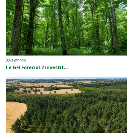
22/Juil/2026
Le GFI Forecial 2 investit…