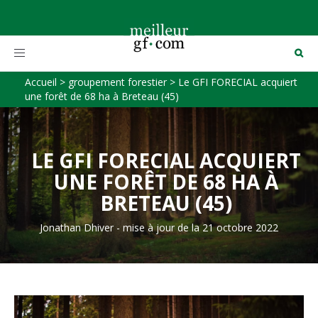
Toggle
navigation
Accueil
>
groupement forestier
>
Le GFI FORECIAL acquiert
une forêt de 68 ha à Breteau (45)
LE GFI FORECIAL ACQUIERT
UNE FORÊT DE 68 HA À
BRETEAU (45)
Jonathan Dhiver
-
mise à jour de la 21 octobre 2022