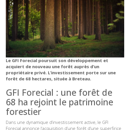
Le GFI Forecial poursuit son développement et
acquiert de nouveau une forêt auprès d’un
propriétaire privé. L’investissement porte sur une
forêt de 68 hectares, située à Breteau.
GFI Forecial : une forêt de
68 ha rejoint le patrimoine
forestier
Dans une dynamique d’investissement active, le GFI
Forecial annonce l’acquisition d’une forêt d’une superfirice