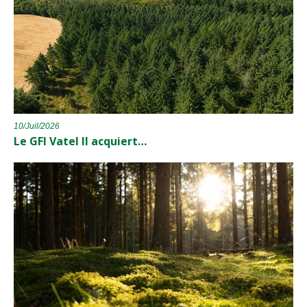
10/Juil/2026
Le GFI Vatel II acquiert…