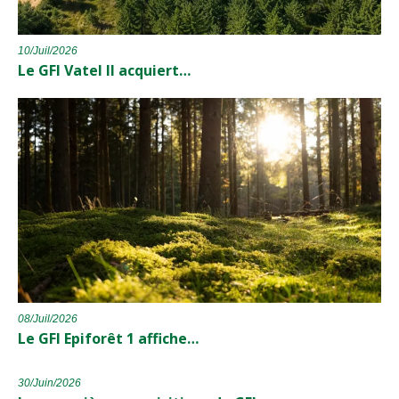
10/Juil/2026
Le GFI Vatel II acquiert…
08/Juil/2026
Le GFI Epiforêt 1 affiche…
30/Juin/2026