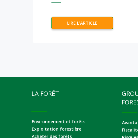
LIRE L’ARTICLE
LA FORÊT
GRO
FORE
Environnement et forêts
Avantag
Exploitation forestière
Fiscalit
Acheter des forêts
Risque