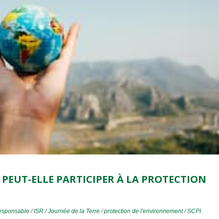
EUT-ELLE PARTICIPER À LA PROTECTION
responsable
/
ISR
/
Journée de la Terre
/
protection de l'environnement
/
SCPI