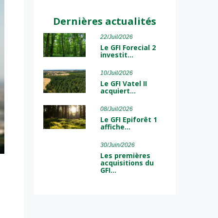
Dernières actualités
22/Juil/2026
Le GFI Forecial 2
investit…
10/Juil/2026
Le GFI Vatel II
acquiert…
08/Juil/2026
Le GFI Epiforêt 1
affiche…
30/Juin/2026
Les premières
acquisitions du
GFI…