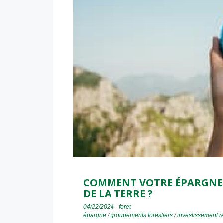
COMMENT VOTRE ÉPARGNE P
DE LA TERRE ?
04/22/2024
-
foret
-
épargne
/
groupements forestiers
/
investissement 