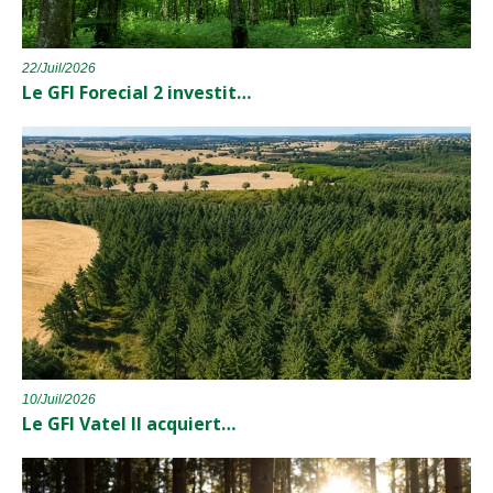
22/Juil/2026
Le GFI Forecial 2 investit…
10/Juil/2026
Le GFI Vatel II acquiert…