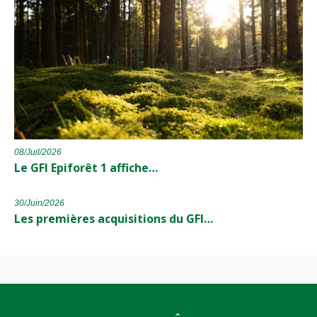
08/Juil/2026
Le GFI Epiforêt 1 affiche…
30/Juin/2026
Les premières acquisitions du GFI…