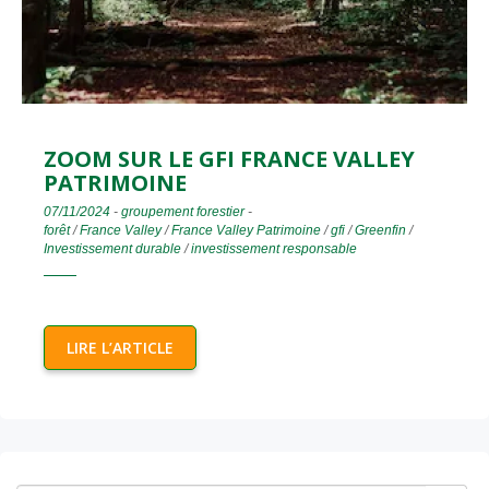
ZOOM SUR LE GFI FRANCE VALLEY
PATRIMOINE
07/11/2024
-
groupement forestier
-
forêt
/
France Valley
/
France Valley Patrimoine
/
gfi
/
Greenfin
/
Investissement durable
/
investissement responsable
LIRE L’ARTICLE