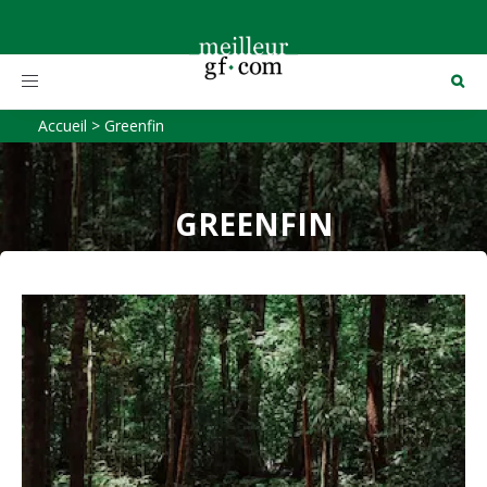
Toggle
navigation
Accueil
>
Greenfin
GREENFIN