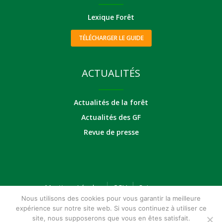
Lexique Forêt
TÉLÉCHARGER LE GUIDE
ACTUALITÉS
Actualités de la forêt
Actualités des GF
Revue de presse
Mentions Légales
CGU
Suivez-nous
Nous utilisons des cookies pour vous garantir la meilleure
expérience sur notre site web. Si vous continuez à utiliser ce
site, nous supposerons que vous en êtes satisfait.