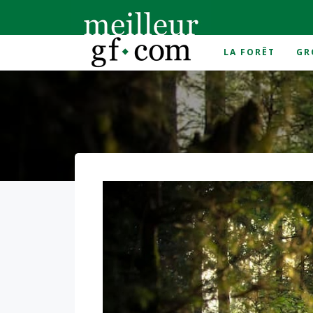
LA FORÊT
GR
Accueil
>
Performance 2025