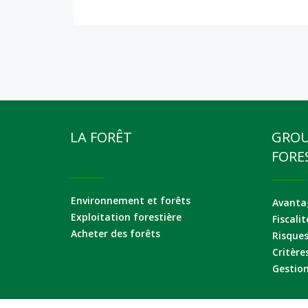
LA FORÊT
GRO
FORE
Environnement et forêts
Avantag
Exploitation forestière
Fiscalit
Acheter des forêts
Risque
Critère
Gestion