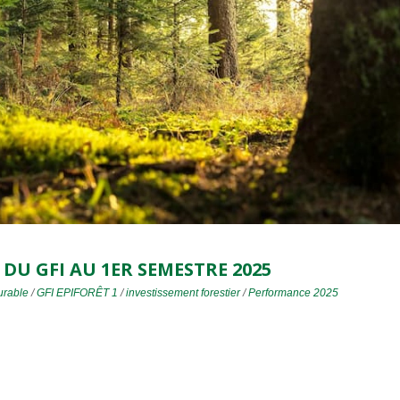
 DU GFI AU 1ER SEMESTRE 2025
urable
/
GFI EPIFORÊT 1
/
investissement forestier
/
Performance 2025