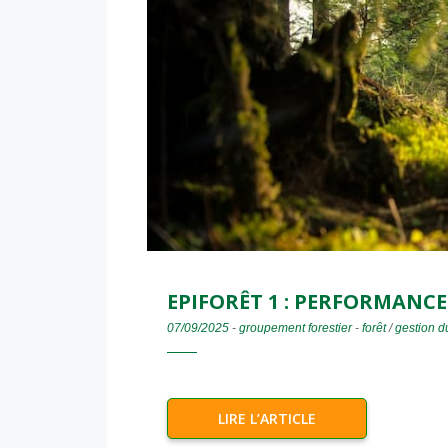
EPIFORÊT 1 : PERFORMANCE
07/09/2025
-
groupement forestier
-
forêt
/
gestion d
LIRE L’ARTICLE