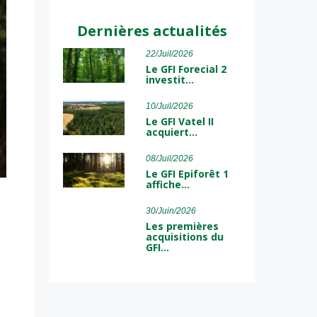
Dernières actualités
22/Juil/2026
Le GFI Forecial 2
investit…
10/Juil/2026
Le GFI Vatel II
acquiert…
08/Juil/2026
Le GFI Epiforêt 1
affiche…
30/Juin/2026
Les premières
acquisitions du
GFI…