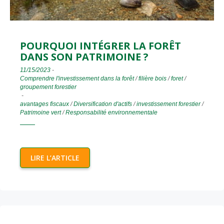
POURQUOI INTÉGRER LA FORÊT
DANS SON PATRIMOINE ?
11/15/2023
-
Comprendre l'investissement dans la forêt
/
filière bois
/
foret
/
groupement forestier
-
avantages fiscaux
/
Diversification d'actifs
/
investissement forestier
/
Patrimoine vert
/
Responsabilité environnementale
LIRE L’ARTICLE