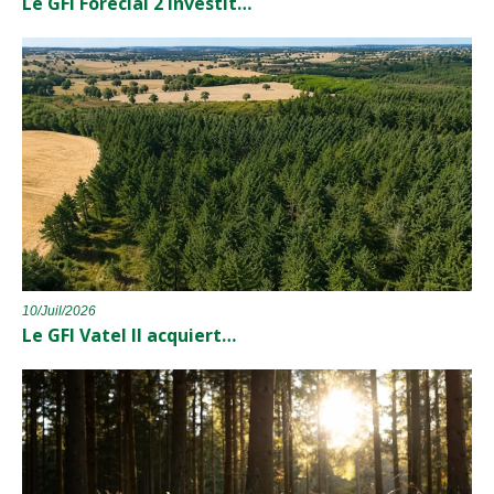
Le GFI Forecial 2 investit…
10/Juil/2026
Le GFI Vatel II acquiert…