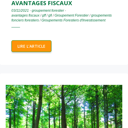
AVANTAGES FISCAUX
03/11/2021
-
groupement forestier
-
avantages fiscaux
/
gff
/
gfi
/
Groupement Forestier
/
groupements
fonciers forestiers
/
Groupements Forestiers d'Investissement
LIRE L’ARTICLE