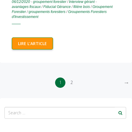
06/12/2020
-
groupement forestier
/
Interview gérant
-
avantages fiscaux
/
Fiducial Gérance
/
filière bois
/
Groupement
Forestier
/
groupements forestiers
/
Groupements Forestiers
d'Investissement
LIRE L’ARTICLE
→
1
2