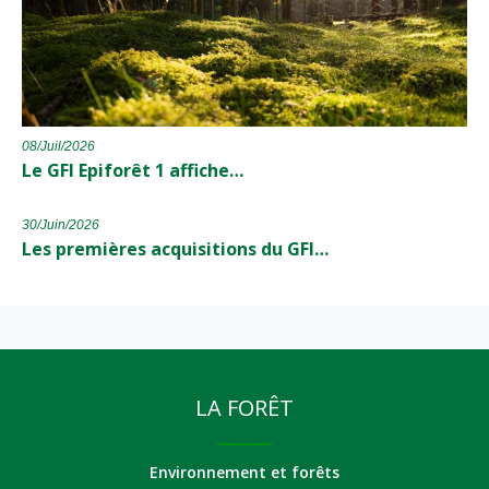
08/Juil/2026
Le GFI Epiforêt 1 affiche…
30/Juin/2026
Les premières acquisitions du GFI…
LA FORÊT
Environnement et forêts