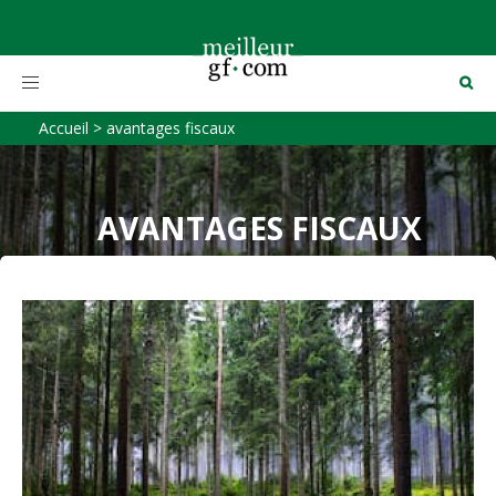
Toggle
navigation
Accueil
>
avantages fiscaux
AVANTAGES FISCAUX