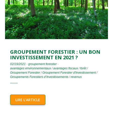
GROUPEMENT FORESTIER : UN BON
INVESTISSEMENT EN 2021 ?
02/19/2021
-
groupement forestier
-
avantages environnementaux
/
avantages fiscaux
/
forêt
/
Groupement Forestier
/
Groupement Forestier d'Investissement
/
Groupements Forestiers d’Investissements
/
revenus
LIRE L’ARTICLE