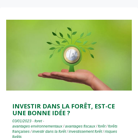
INVESTIR DANS LA FORÊT, EST-CE
UNE BONNE IDÉE ?
03/01/2023
-
foret
-
avantages environnementaux
/
avantages fiscaux
/
forêt
/
forêts
françaises
/
investir dans la forêt
/
investissement forêt
/
risques
forêts