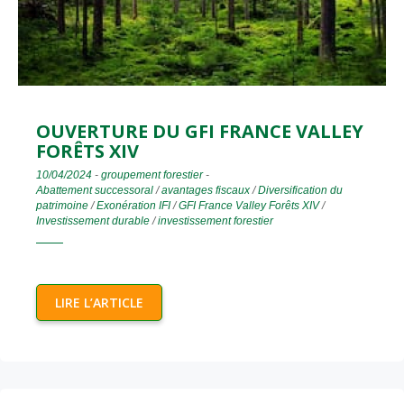
OUVERTURE DU GFI FRANCE VALLEY
FORÊTS XIV
10/04/2024
-
groupement forestier
-
Abattement successoral
/
avantages fiscaux
/
Diversification du
patrimoine
/
Exonération IFI
/
GFI France Valley Forêts XIV
/
Investissement durable
/
investissement forestier
LIRE L’ARTICLE