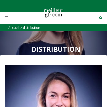
Toggle
navigation
Accueil
>
distribution
DISTRIBUTION