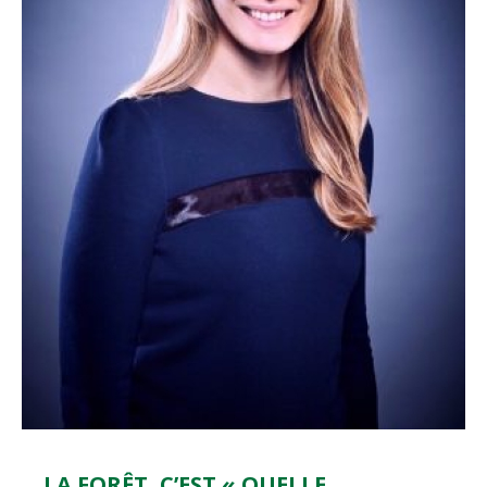
LA FORÊT, C’EST « QUELLE