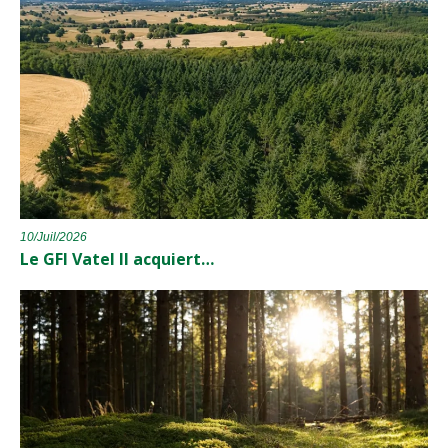
10/Juil/2026
Le GFI Vatel II acquiert…