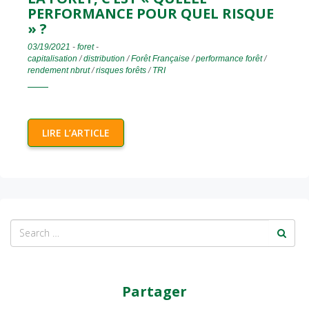
PERFORMANCE POUR QUEL RISQUE
» ?
03/19/2021
-
foret
-
capitalisation
/
distribution
/
Forêt Française
/
performance forêt
/
rendement nbrut
/
risques forêts
/
TRI
LIRE L’ARTICLE
Partager