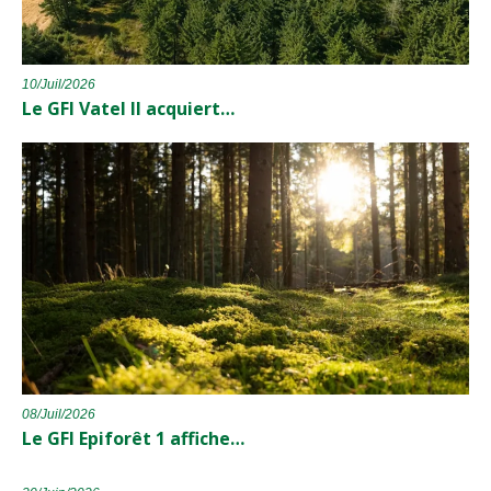
10/Juil/2026
Le GFI Vatel II acquiert…
08/Juil/2026
Le GFI Epiforêt 1 affiche…