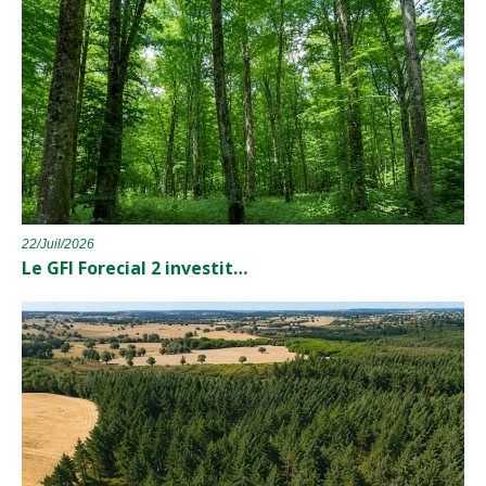
22/Juil/2026
Le GFI Forecial 2 investit…