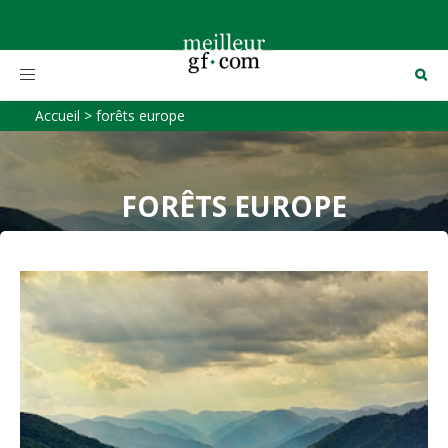
Toggle
navigation
Accueil
>
forêts europe
FORÊTS EUROPE