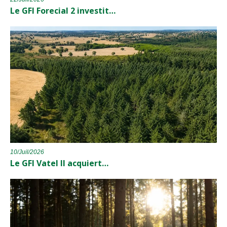
Le GFI Forecial 2 investit…
10/Juil/2026
Le GFI Vatel II acquiert…