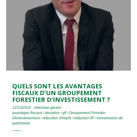
QUELS SONT LES AVANTAGES
FISCAUX D'UN GROUPEMENT
FORESTIER D'INVESTISSEMENT ?
12/13/2022
-
Interview gérant
-
avantages fiscaux
/
donation
/
gfi
/
Groupement Forestier
d'Investissement
/
réduction d'impôt
/
réduction IR
/
transmission de
patrimoine