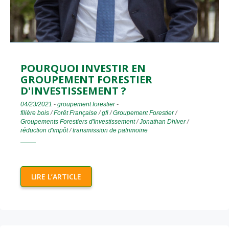
POURQUOI INVESTIR EN
GROUPEMENT FORESTIER
D'INVESTISSEMENT ?
04/23/2021
-
groupement forestier
-
filière bois
/
Forêt Française
/
gfi
/
Groupement Forestier
/
Groupements Forestiers d'Investissement
/
Jonathan Dhiver
/
réduction d'impôt
/
transmission de patrimoine
LIRE L’ARTICLE