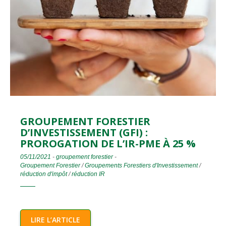
GROUPEMENT FORESTIER
D’INVESTISSEMENT (GFI) :
PROROGATION DE L’IR-PME À 25 %
05/11/2021
-
groupement forestier
-
Groupement Forestier
/
Groupements Forestiers d'Investissement
/
réduction d'impôt
/
réduction IR
LIRE L’ARTICLE