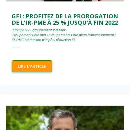
GFI : PROFITEZ DE LA PROROGATION
DE L’IR-PME À 25 % JUSQU’À FIN 2022
03/25/2022
-
groupement forestier
-
Groupement Forestier
/
Groupements Forestiers d'Investissement
/
IR-PME
/
réduction d'impôt
/
réduction IR
LIRE L’ARTICLE