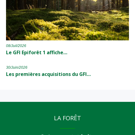
08/Juil/2026
Le GFI Epiforêt 1 affiche…
30/Juin/2026
Les premières acquisitions du GFI…
LA FORÊT