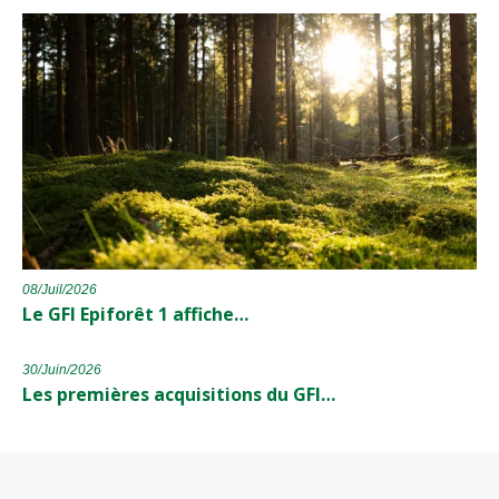
08/Juil/2026
Le GFI Epiforêt 1 affiche…
30/Juin/2026
Les premières acquisitions du GFI…