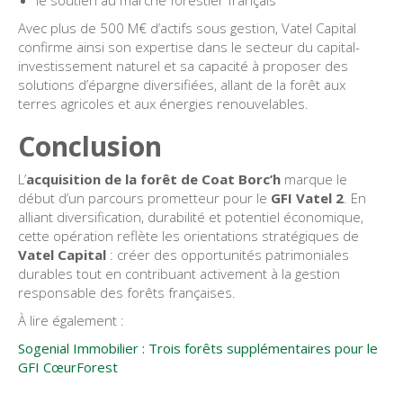
le soutien au marché forestier français
Avec plus de 500 M€ d’actifs sous gestion, Vatel Capital
confirme ainsi son expertise dans le secteur du capital-
investissement naturel et sa capacité à proposer des
solutions d’épargne diversifiées, allant de la forêt aux
terres agricoles et aux énergies renouvelables.
Conclusion
L’
acquisition de la forêt de Coat Borc’h
marque le
début d’un parcours prometteur pour le
GFI Vatel 2
. En
alliant diversification, durabilité et potentiel économique,
cette opération reflète les orientations stratégiques de
Vatel Capital
: créer des opportunités patrimoniales
durables tout en contribuant activement à la gestion
responsable des forêts françaises.
À lire également :
Sogenial Immobilier : Trois forêts supplémentaires pour le
GFI CœurForest