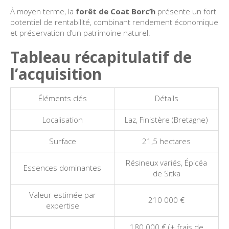
À moyen terme, la
forêt de Coat Borc’h
présente un fort
potentiel de rentabilité, combinant rendement économique
et préservation d’un patrimoine naturel.
Tableau récapitulatif de
l’acquisition
Éléments clés
Détails
Localisation
Laz, Finistère (Bretagne)
Surface
21,5 hectares
Résineux variés, Épicéa
Essences dominantes
de Sitka
Valeur estimée par
210 000 €
expertise
180 000 € (+ frais de