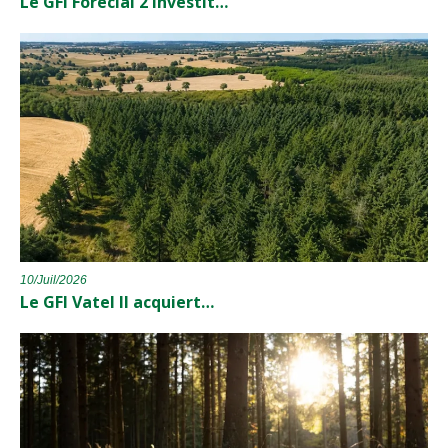
Le GFI Forecial 2 investit…
10/Juil/2026
Le GFI Vatel II acquiert…