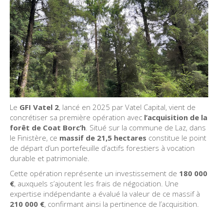
Le
GFI Vatel 2
, lancé en 2025 par Vatel Capital, vient de
concrétiser sa première opération avec
l’acquisition de la
forêt de Coat Borc’h
. Situé sur la commune de Laz, dans
le Finistère, ce
massif de 21,5 hectares
constitue le point
de départ d’un portefeuille d’actifs forestiers à vocation
durable et patrimoniale.
Cette opération représente un investissement de
180 000
€
, auxquels s’ajoutent les frais de négociation. Une
expertise indépendante a évalué la valeur de ce massif à
210 000 €
, confirmant ainsi la pertinence de l’acquisition.