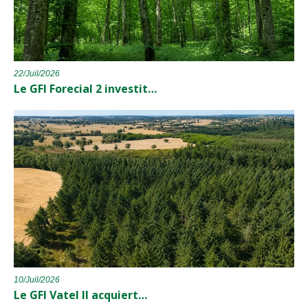
22/Juil/2026
Le GFI Forecial 2 investit…
10/Juil/2026
Le GFI Vatel II acquiert…