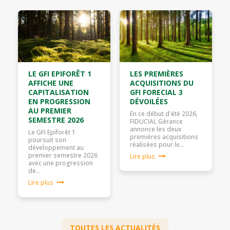
LE GFI EPIFORÊT 1
LES PREMIÈRES
AFFICHE UNE
ACQUISITIONS DU
CAPITALISATION
GFI FORECIAL 3
EN PROGRESSION
DÉVOILÉES
AU PREMIER
En ce début d'été 2026,
SEMESTRE 2026
FIDUCIAL Gérance
annonce les deux
Le GFI Epiforêt 1
premières acquisitions
poursuit son
réalisées pour le…
développement au
premier semestre 2026
Lire plus
avec une progression
de…
Lire plus
TOUTES LES ACTUALITÉS