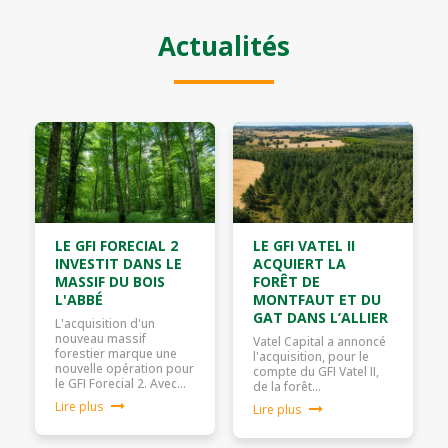
Actualités
LE GFI FORECIAL 2
LE GFI VATEL II
INVESTIT DANS LE
ACQUIERT LA
MASSIF DU BOIS
FORÊT DE
L'ABBÉ
MONTFAUT ET DU
GAT DANS L’ALLIER
L'acquisition d'un
nouveau massif
Vatel Capital a annoncé
forestier marque une
l'acquisition, pour le
nouvelle opération pour
compte du GFI Vatel II,
le GFI Forecial 2. Avec…
de la forêt…
Lire plus
Lire plus