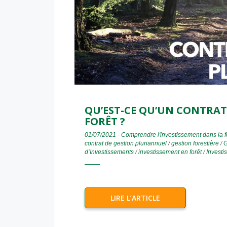
QU’EST-CE QU’UN CONTRA
FORÊT ?
01/07/2021
-
Comprendre l'investissement dans la f
contrat de gestion pluriannuel
/
gestion forestière
/
G
d’Investissements
/
investissement en forêt
/
Investi
LIRE L’ARTICLE