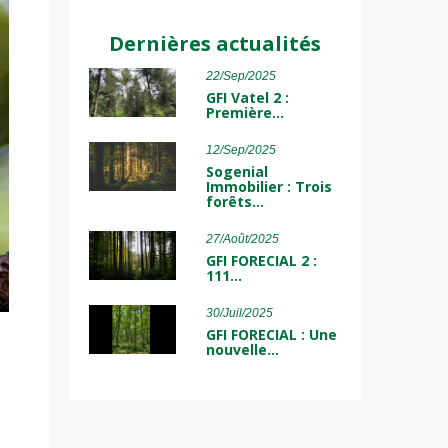
Dernières actualités
22/Sep/2025
GFI Vatel 2 :
Première…
12/Sep/2025
Sogenial
Immobilier : Trois
forêts…
27/Août/2025
GFI FORECIAL 2 :
111…
30/Juil/2025
GFI FORECIAL : Une
nouvelle…