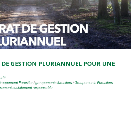
T DE GESTION PLURIANNUEL POUR UNE
orêt
-
roupement Forestier
/
groupements forestiers
/
Groupements Forestiers
ssement socialement responsable