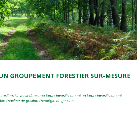
UN GROUPEMENT FORESTIER SUR-MESURE
restiers
/
investir dans une forêt
/
investissement en forêt
/
investissement
ble
/
société de gestion
/
stratégie de gestion