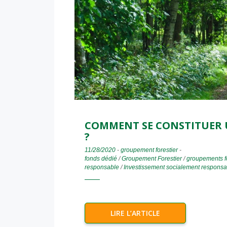
COMMENT SE CONSTITUER 
?
11/28/2020
-
groupement forestier
-
fonds dédié
/
Groupement Forestier
/
groupements fo
responsable
/
Investissement socialement responsa
LIRE L’ARTICLE