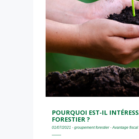
POURQUOI EST-IL INTÉRES
FORESTIER ?
01/07/2021
-
groupement forestier
-
Avantage fiscal