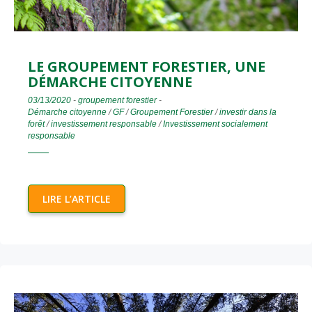
LE GROUPEMENT FORESTIER, UNE
DÉMARCHE CITOYENNE
03/13/2020
-
groupement forestier
-
Démarche citoyenne
/
GF
/
Groupement Forestier
/
investir dans la
forêt
/
investissement responsable
/
Investissement socialement
responsable
LIRE L’ARTICLE