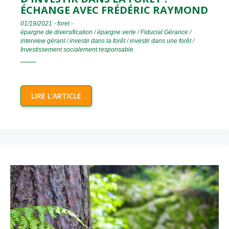
ÉCHANGE AVEC FRÉDÉRIC RAYMOND
01/19/2021
-
foret
-
épargne de diversification
/
épargne verte
/
Fiducial Gérance
/
interview gérant
/
investir dans la forêt
/
investir dans une forêt
/
Investissement socialement responsable
LIRE L’ARTICLE