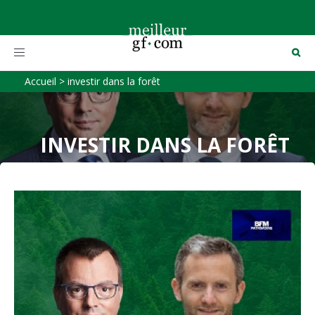
Toggle
navigation
Accueil
>
investir dans la forêt
INVESTIR DANS LA FORÊT