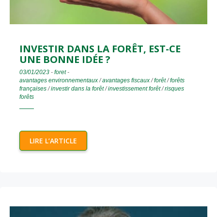
INVESTIR DANS LA FORÊT, EST-CE
UNE BONNE IDÉE ?
03/01/2023
-
foret
-
avantages environnementaux
/
avantages fiscaux
/
forêt
/
forêts
françaises
/
investir dans la forêt
/
investissement forêt
/
risques
forêts
LIRE L’ARTICLE