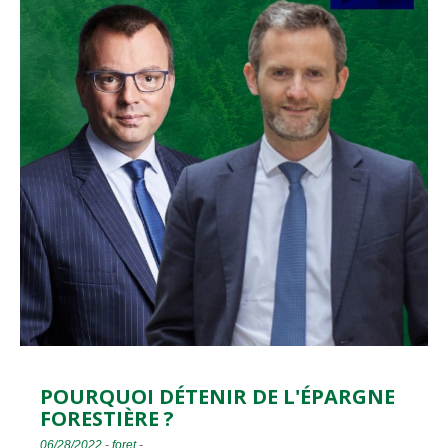
POURQUOI DÉTENIR DE L'ÉPARGNE
FORESTIÈRE ?
06/28/2022
-
foret
-