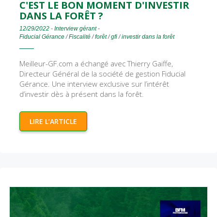
C'EST LE BON MOMENT D'INVESTIR
DANS LA FORÊT ?
12/29/2022
-
Interview gérant
-
Fiducial Gérance
/
Fiscalité
/
forêt
/
gfi
/
investir dans la forêt
Meilleur-GF.com a échangé avec Thierry Gaiffe,
Directeur Général de la société de gestion Fiducial
Gérance. Une interview exclusive sur l’intérêt
d’investir dès à présent dans la forêt.
LIRE L’ARTICLE