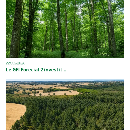
22/Juil/2026
Le GFI Forecial 2 investit…