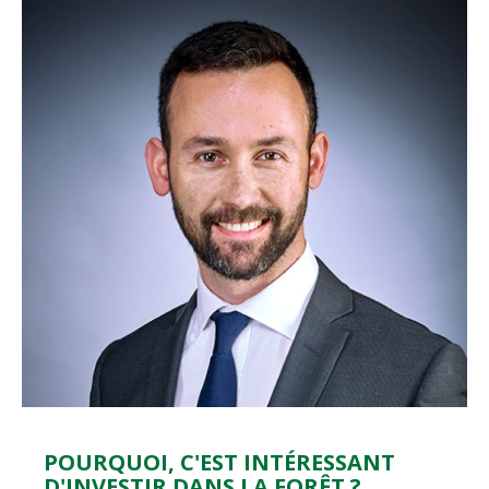
POURQUOI, C'EST INTÉRESSANT
D'INVESTIR DANS LA FORÊT ?