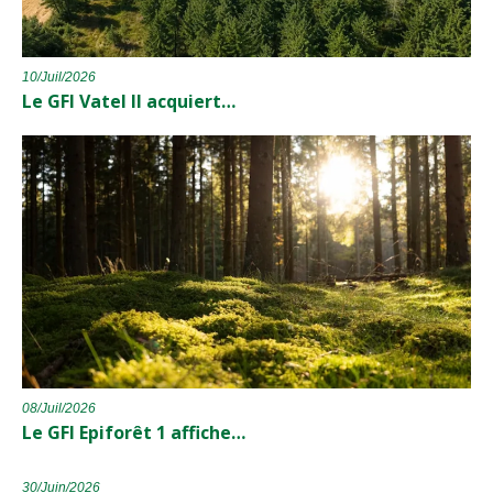
10/Juil/2026
Le GFI Vatel II acquiert…
08/Juil/2026
Le GFI Epiforêt 1 affiche…
30/Juin/2026