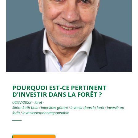
POURQUOI EST-CE PERTINENT
D'INVESTIR DANS LA FORÊT ?
06/27/2022
-
foret
-
filière forêt-bois
/
interview gérant
/
investir dans la forêt
/
investir en
forêt
/
investissement responsable