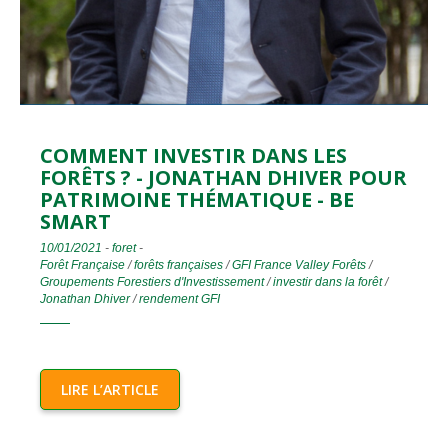
COMMENT INVESTIR DANS LES
FORÊTS ? - JONATHAN DHIVER POUR
PATRIMOINE THÉMATIQUE - BE
SMART
10/01/2021
-
foret
-
Forêt Française
/
forêts françaises
/
GFI France Valley Forêts
/
Groupements Forestiers d'Investissement
/
investir dans la forêt
/
Jonathan Dhiver
/
rendement GFI
LIRE L’ARTICLE