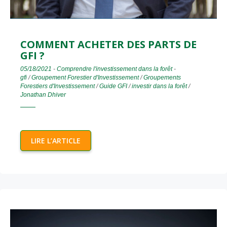
COMMENT ACHETER DES PARTS DE
GFI ?
05/18/2021
-
Comprendre l'investissement dans la forêt
-
gfi
/
Groupement Forestier d'Investissement
/
Groupements
Forestiers d'Investissement
/
Guide GFI
/
investir dans la forêt
/
Jonathan Dhiver
LIRE L’ARTICLE