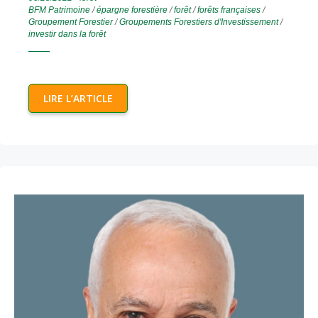
BFM Patrimoine
/
épargne forestière
/
forêt
/
forêts françaises
/
Groupement Forestier
/
Groupements Forestiers d'Investissement
/
investir dans la forêt
LIRE L’ARTICLE